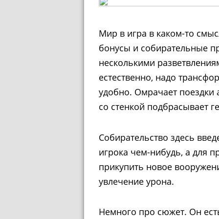
Мир в игра в каком-то смы
бонусы и собирательные пр
несколькими разветвления
естественно, надо трансфо
удобно. Омрачает поездки 
со стенкой подбрасывает ге
Собирательство здесь введе
игрока чем-нибудь, а для п
прикупить новое вооружени
увлечение урона.
Немного про сюжет. Он ест