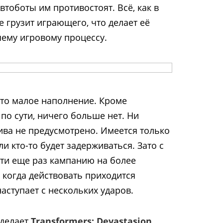
Автоботы им противостоят. Всё, как в
 грузит играющего, что делает её
ему игровому процессу.
это малое наполнение. Кроме
по сути, ничего больше нет. Ни
ива не предусмотрено. Имеется только
ли кто-то будет задерживаться. Зато с
ти еще раз кампанию на более
 когда действовать приходится
наступает с нескольких ударов.
 делает
Transformers: Devastasion