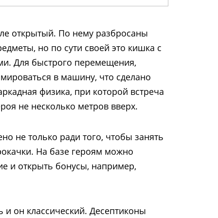
сле открытый. По нему разбросаны
едметы, но по сути своей это кишка с
ми. Для быстрого перемещения,
рмироваться в машину, что сделано
аркадная физика, при которой встреча
роя не несколько метров вверх.
но не только ради того, чтобы занять
рокачки. На базе героям можно
е и открыть бонусы, например,
ь и он классический. Десептиконы