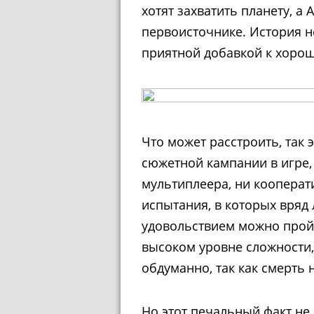
хотят захватить планету, а 
первоисточнике. История не
приятной добавкой к хорош
Что может расстроить, так 
сюжетной кампании в игре, 
мультиплеера, ни кооперат
испытания, в которых вряд 
удовольствием можно прой
высоком уровне сложности,
обдуманно, так как смерть 
Но этот печальный факт не