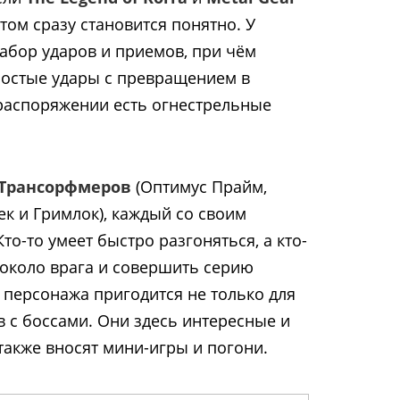
 этом сразу становится понятно. У
абор ударов и приемов, при чём
остые удары с превращением в
 распоряжении есть огнестрельные
Трансорфмеров
(Оптимус Прайм,
ек и Гримлок), каждый со своим
то-то умеет быстро разгоняться, а кто-
 около врага и совершить серию
персонажа пригодится не только для
в с боссами. Они здесь интересные и
акже вносят мини-игры и погони.