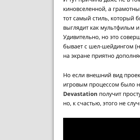
киновселенной, а грамотны
тот самый стиль, который б
выглядит как мультфильм и 
Удивительно, но это соверш
бывает с шел-шейдингом (
на экране приятно дополня
Но если внешний вид проект
игровым процессом было не
Devastation
получит прост
но, к счастью, этого не слу