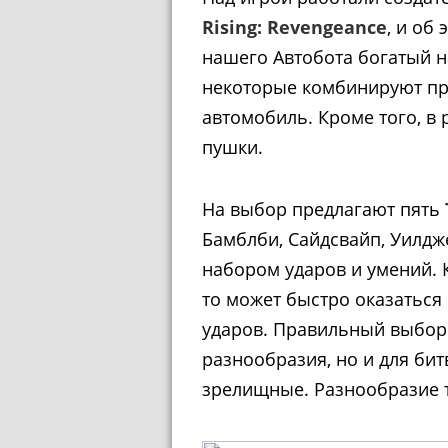
Rising: Revengeance
, и об
нашего Автобота богатый н
некоторые комбинируют пр
автомобиль. Кроме того, в
пушки.
На выбор предлагают пять
Бамблби, Сайдсвайп, Уилдж
набором ударов и умений. К
то может быстро оказаться
ударов. Правильный выбор 
разнообразия, но и для бит
зрелищные. Разнообразие т