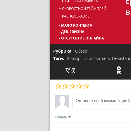
+ СТИЛЬНАЯ ГРАФИКА
+ СКОРОСТНОЙ ГЕЙМПЛЕЙ
в
+ РАЗНООБРАЗИЕ
- МАЛО КОНТЕНТА
- ДЕШЕВИЗНА
- ОТСУТСВТИЕ ОНЛАЙНА
Рубрика:
Обзор
Теги:
#обзор
#Transformers: Devastati
Новые