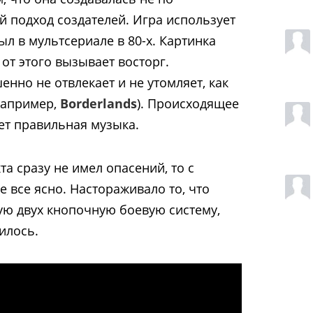
й подход создателей. Игра использует
ыл в мультсериале в 80-х. Картинка
от этого вызывает восторг.
енно не отвлекает и не утомляет, как
например,
Borderlands
). Происходящее
ет правильная музыка.
а сразу не имел опасений, то с
 все ясно. Настораживало то, что
ую двух кнопочную боевую систему,
чилось.