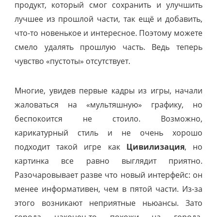
продукт, который смог сохранить и улучшить
лучшее из прошлой части, так ещё и добавить,
что-то новенькое и интересное. Поэтому можете
смело удалять прошлую часть. Ведь теперь
чувство
«
пустоты
»
отсутствует.
Многие, увидев первые кадры из игры, начали
жаловаться на
«
мультяшную
»
графику, но
беспокоится не стоило. Возможно,
карикатурный стиль и не очень хорошо
подходит такой игре как
Цивилизация
, но
картинка все равно выглядит приятно.
Разочаровывает разве что новый интерфейс: он
менее информативен, чем в пятой части. Из-за
этого возникают неприятные ньюансы. Зато
города наконец-то похожи на города,