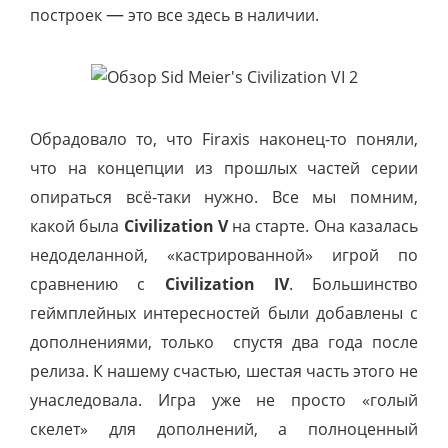
—
построек
это все здесь в наличии.
Обрадовало то, что Firaxis наконец-то поняли,
что на концепции из прошлых частей серии
опираться всё-таки нужно. Все мы помним,
какой была
Civilization V
на старте. Она казалась
недоделанной,
«
кастрированной
»
игрой по
сравнению с
Civilization IV
. Большинство
геймплейных интересностей были добавлены с
дополнениями, только спустя два года после
релиза. К нашему счастью, шестая часть этого не
унаследовала. Игра уже не просто
«
голый
скелет
»
для дополнений, а полноценный