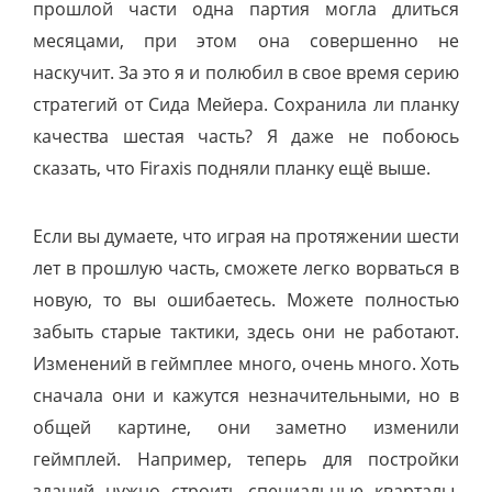
прошлой части одна партия могла длиться
месяцами, при этом она совершенно не
наскучит. За это я и полюбил в свое время серию
стратегий от Сида Мейера. Сохранила ли планку
качества шестая часть? Я даже не побоюсь
сказать, что Firaxis подняли планку ещё выше.
Если вы думаете, что играя на протяжении шести
лет в прошлую часть, сможете легко ворваться в
новую, то вы ошибаетесь. Можете полностью
забыть старые тактики, здесь они не работают.
Изменений в геймплее много, очень много. Хоть
сначала они и кажутся незначительными, но в
общей картине, они заметно изменили
геймплей.
Например, теперь для постройки
зданий нужно строить специальные кварталы,