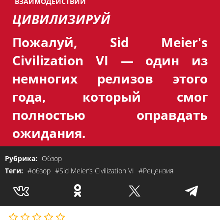
ВЗАИМОДЕЙСТВИЙ
ЦИВИЛИЗИРУЙ
Пожалуй,
Sid Meier's
Civilization VI —
один из
немногих релизов этого
года, который смог
полностью оправдать
ожидания.
Рубрика:
Обзор
Теги:
#обзор
#Sid Meier’s Civilization VI
#Рецензия