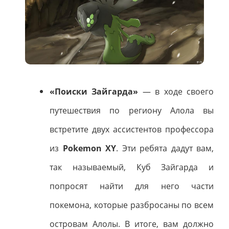
«Поиски Зайгарда»
— в ходе своего
путешествия по региону Алола вы
встретите двух ассистентов профессора
из
Pokemon XY
. Эти ребята дадут вам,
так называемый, Куб Зайгарда и
попросят найти для него части
покемона, которые разбросаны по всем
островам Алолы. В итоге, вам должно