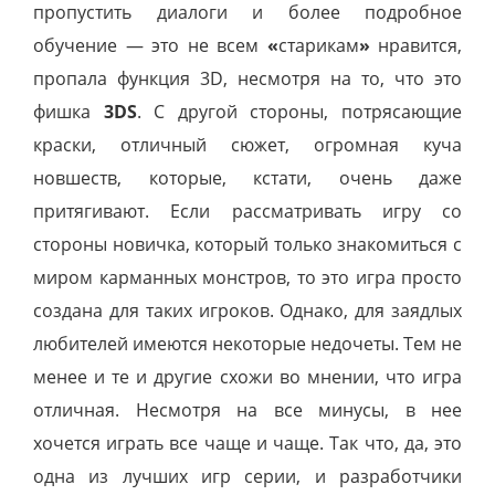
пропустить диалоги и более подробное
обучение — это не всем
«
старикам
»
нравится,
пропала функция 3D, несмотря на то, что это
фишка
3DS
. С другой стороны, потрясающие
краски, отличный сюжет, огромная куча
новшеств, которые, кстати, очень даже
притягивают. Если рассматривать игру со
стороны новичка, который только знакомиться с
миром карманных монстров, то это игра просто
создана для таких игроков. Однако, для заядлых
любителей имеются некоторые недочеты. Тем не
менее и те и другие схожи во мнении, что игра
отличная. Несмотря на все минусы, в нее
хочется играть все чаще и чаще. Так что, да, это
одна из лучших игр серии, и разработчики