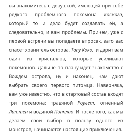
вы знакомитесь с девушкой, имеющей при себе
редкого проблемного покемона
Космога
,
который то и дело будет создавать ей, а
следовательно, и вам проблемы. Причем, уже с
первой встречи вы попадаете впросак, зато вас
спасет хранитель острова,
Тапу Коко,
и дарит вам
один из кристаллов, которые усиливают
покемонов. Дальше по плану идет знакомство с
Вождем острова, ну и наконец, нам дают
выбрать своего первого питомца. Наверняка,
вам уже известно, что в стартовый состав входят
три покемона: травяной
Роулет
, огненный
Литтен
и водяной
Попплио
. И после того, как мы
делаем свой выбор в пользу одного из
монстров, начинаются настоящие приключения.