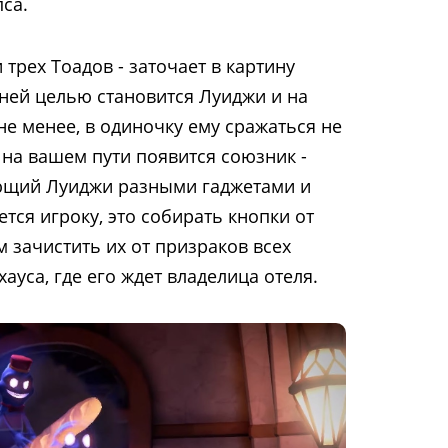
са.
 трех Тоадов - заточает в картину
дней целью становится Луиджи и на
не менее, в одиночку ему сражаться не
 на вашем пути появится союзник -
ающий Луиджи разными гаджетами и
ется игроку, это собирать кнопки от
м зачистить их от призраков всех
ауса, где его ждет владелица отеля.