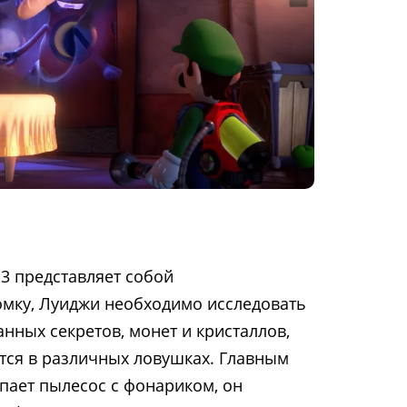
 3 представляет собой
мку, Луиджи необходимо исследовать
анных секретов, монет и кристаллов,
утся в различных ловушках. Главным
пает пылесос с фонариком, он