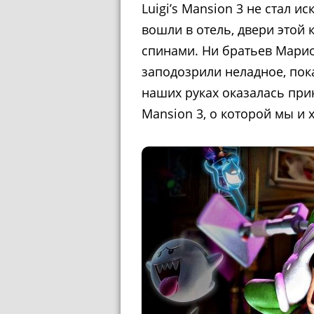
Luigi’s Mansion 3 не стал и
вошли в отель, двери этой
спинами. Ни братьев Марио,
заподозрили неладное, пока
наших руках оказалась при
Mansion 3, о которой мы и 