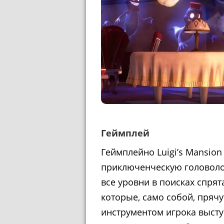
Геймплей
Геймплейно Luigi’s Mansion
приключенческую головоло
все уровни в поисках спрят
которые, само собой, пряч
инструментом игрока высту