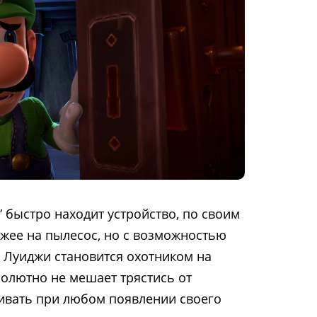
 быстро находит устройство, по своим
жее на пылесос, но с возможностью
к Луиджи становится охотником на
солютно не мешает трястись от
ивать при любом появлении своего