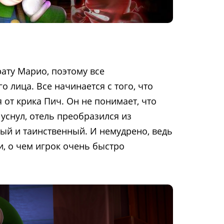
ату Марио, поэтому все
о лица. Все начинается с того, что
от крика Пич. Он не понимает, что
уснул, отель преобразился из
ный и таинственный. И немудрено, ведь
и, о чем игрок очень быстро