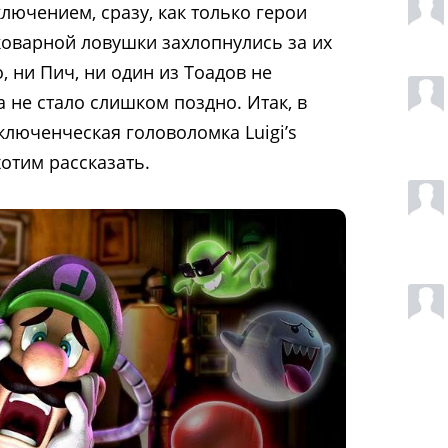
сключением, сразу, как только герои
 коварной ловушки захлопнулись за их
 ни Пич, ни один из Тоадов не
 не стало слишком поздно. Итак, в
ключенческая головоломка Luigi’s
хотим рассказать.