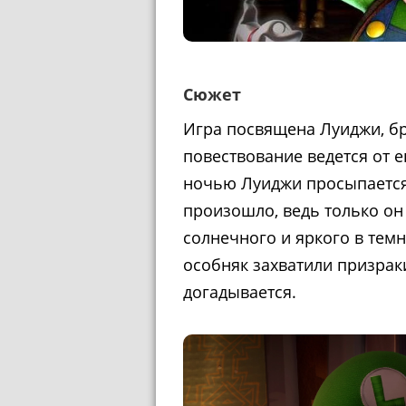
Сюжет
Игра посвящена Луиджи, бр
повествование ведется от ег
ночью Луиджи просыпается 
произошло, ведь только он 
солнечного и яркого в тем
особняк захватили призрак
догадывается.