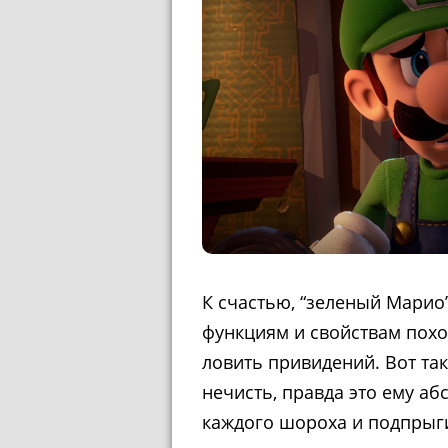
К счастью, “зеленый Марио”
функциям и свойствам похо
ловить привидений. Вот та
нечисть, правда это ему аб
каждого шороха и подпрыг