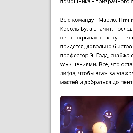
помощника - призрачного п
Всю команду - Марио, Пич и
Король Бу, а значит, после
него открывают охоту. Тем 
придется, довольно быстро
профессор Э. Гадд, снабж
улучшениями. Все, что оста
лифта, чтобы этаж за этажо
мастей и добраться до пентх