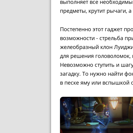
выполняет все необходимые
предметы, крутит рычаги, а
Постепенно этот гаджет пр
возможности - стрельба пр
желеобразный клон Луиджи
для решения головоломок, 
Невозможно ступить и шагу
загадку. То нужно найти ф
в песке яму или вспышкой 