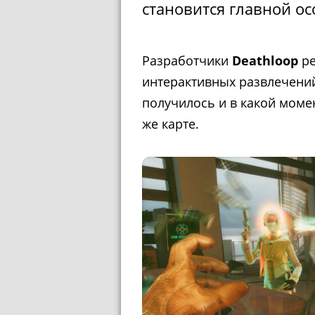
становится главной ос
Разработчики
Deathloop
р
интерактивных развлечений
получилось и в какой момен
же карте.