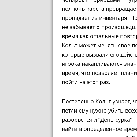
полночь карета превращает
пропадает из инвентаря. Но
не забывает о произошедше
время как остальные повто
Кольт может менять свое п
которые вызвали его дейст
игрока накапливаются знани
время, что позволяет плани
пойти на этот раз.
Постепенно Кольт узнает, 
петли ему нужно убить всех
разорвется и “День сурка”
найти в определенное врем