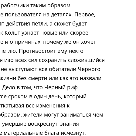
зработчики таким образом
 пользователя на деталях. Первое,
ип действия петли, а сюжет будет
ак Кольт узнает новые или скорее
е и о причинах, почему же он хочет
 петлю. Противостоит ему некто
ся изо всех сил сохранить сложившийся
оне выступают все обитатели Черного
жизни без смерти или как это назвали
. Дело в том, что Черный риф
ле сроком в один день, который
откатывая все изменения к
образом, жители могут заниматься чем
а умершие воскреснут, знания
е материальные блага исчезнут.