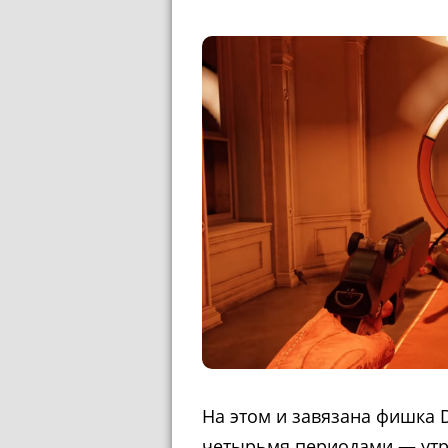
На этом и завязана фишка 
четырьмя периодами — утро