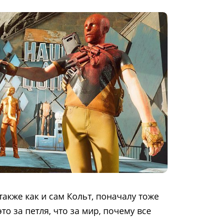
также как и сам Кольт, поначалу тоже
то за петля, что за мир, почему все