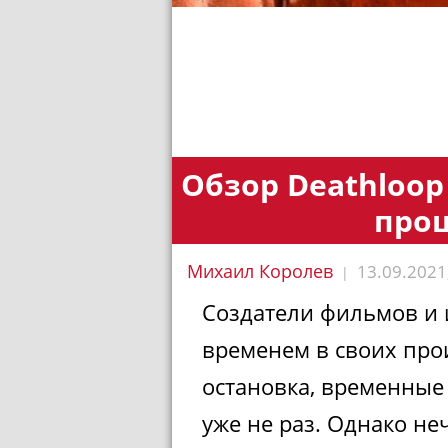
Обзор Deathloop
про
Михаил Королев
13.09.2021
|
Создатели фильмов и 
временем в своих про
остановка, временные 
уже не раз. Однако н