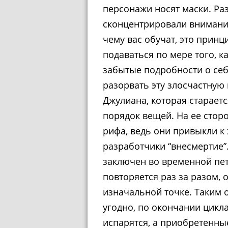
персонажи носят маски. Ра
сконцентрировали внимание
чему вас обучат, это принц
подаваться по мере того, к
забытые подробности о себ
разорвать эту злосчастную
Джулиана, которая старает
порядок вещей. На ее стор
рифа, ведь они привыкли к 
разработчики “внесмертие”
заключен во временной пет
повторяется раз за разом, 
изначальной точке. Таким 
угодно, по окончании цикл
испарятся, а приобретенны