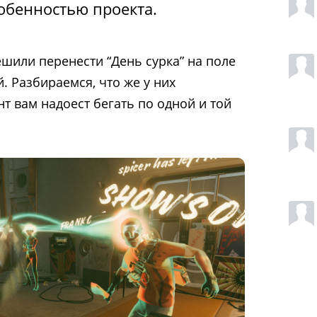
обенностью проекта.
ешили перенести “День сурка” на поле
. Разбираемся, что же у них
т вам надоест бегать по одной и той