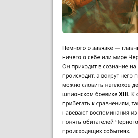
Немного о завязке — главн
ничего о себе или мире Чер
Он приходит в сознание на
происходит, а вокруг него 
можно словить неплохое де
шпионском боевике
XIII
. К
прибегать к сравнениям, та
навевают воспоминания из 
понять обитателей Черного
происходящих событиях.