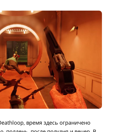
Deathloop, время здесь ограничено
, полдень, после полудня и вечер. В