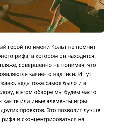
ый герой по имени Кольт не помнит
ного рифа, в котором он находится.
 пляже, совершенно не понимая, что
появляются какие-то надписи. И тут
жавю, ведь тоже самое было и в
 слову, в этом обзоре мы будем часто
к как те или иные элементы игры
других проектов. Это позволит лучше
 рифа и сконцентрироваться на