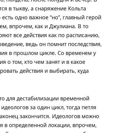
ся в тыкву, а снаряжение Кольта
 есть одно важное “но”, главный герой
м, впрочем, как и Джулиана. В то
ряют все действия как по расписанию,
оведение, ведь он помнит последствия,
вия в прошлом цикле. Со временем у
я о том, кто чем занят и в какое
ровать действия и выбирать, куда
что для дестабилизации временной
 идеологов за один цикл, тогда петля
 наконец закончится. Идеологов можно
я в определенной локации, впрочем,