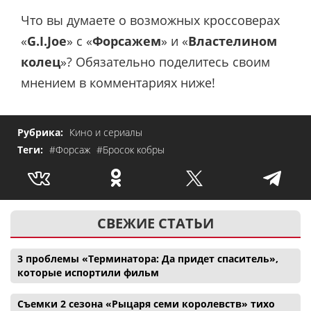
Что вы думаете о возможных кроссоверах
«
G.I.Joe
» с «
Форсажем
» и «
Властелином
колец
»? Обязательно поделитесь своим
мнением в комментариях ниже!
Рубрика:
Кино и сериалы
Теги:
#Форсаж
#Бросок кобры
СВЕЖИЕ СТАТЬИ
3 проблемы «Терминатора: Да придет спаситель»,
которые испортили фильм
Съемки 2 сезона «Рыцаря семи королевств» тихо