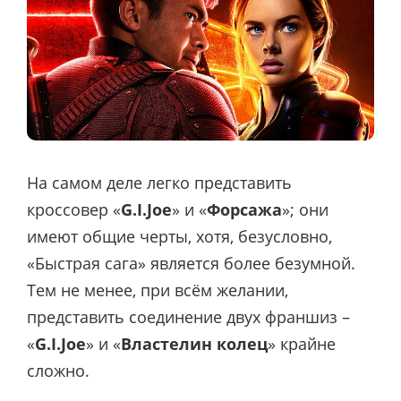
На самом деле легко представить
кроссовер «
G.I.Joe
» и «
Форсажа
»; они
имеют общие черты, хотя, безусловно,
«Быстрая сага» является более безумной.
Тем не менее, при всём желании,
представить соединение двух франшиз –
«
G.I.Joe
» и «
Властелин колец
» крайне
сложно.