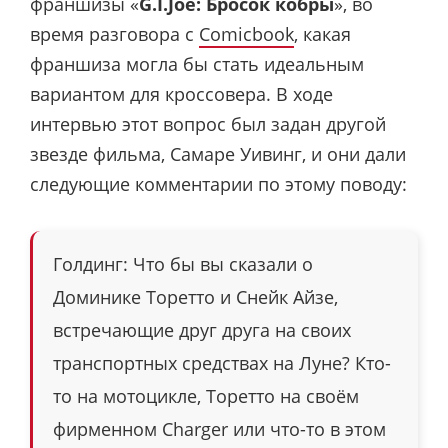
франшизы «
G.I.Joe: Бросок кобры
», во
время разговора с
Comicbook
, какая
франшиза могла бы стать идеальным
вариантом для кроссовера. В ходе
интервью этот вопрос был задан другой
звезде фильма, Самаре Уивинг, и они дали
следующие комментарии по этому поводу:
Голдинг: Что бы вы сказали о
Доминике Торетто и Снейк Айзе,
встречающие друг друга на своих
транспортных средствах на Луне? Кто-
то на мотоцикле, Торетто на своём
фирменном Charger или что-то в этом