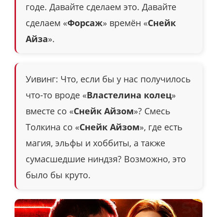
годе. Давайте сделаем это. Давайте
сделаем «
Форсаж
» времён «
Снейк
Айза
».
Уивинг: Что, если бы у нас получилось
что-то вроде «
Властелина колец
»
вместе со «
Снейк Айзом
»? Смесь
Толкина со «
Снейк Айзом
», где есть
магия, эльфы и хоббиты, а также
сумасшедшие ниндзя? Возможно, это
было бы круто.