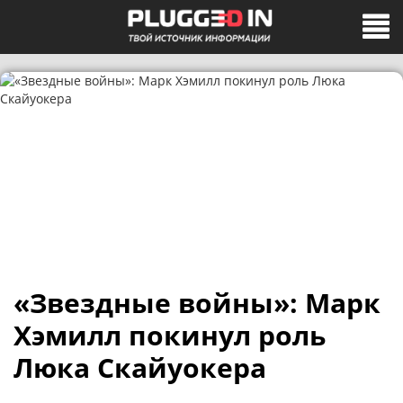
«Звездные войны»: Марк
Хэмилл покинул роль
Люка Скайуокера