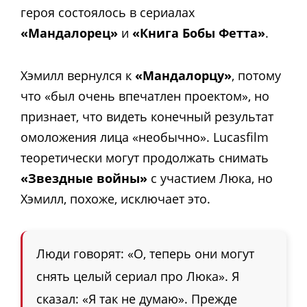
героя состоялось в сериалах
«Мандалорец»
и
«Книга Бобы Фетта»
.
Хэмилл вернулся к
«Мандалорцу»
, потому
что «был очень впечатлен проектом», но
признает, что видеть конечный результат
омоложения лица «необычно». Lucasfilm
теоретически могут продолжать снимать
«Звездные войны»
с участием Люка, но
Хэмилл, похоже, исключает это.
Люди говорят: «О, теперь они могут
снять целый сериал про Люка». Я
сказал: «Я так не думаю». Прежде