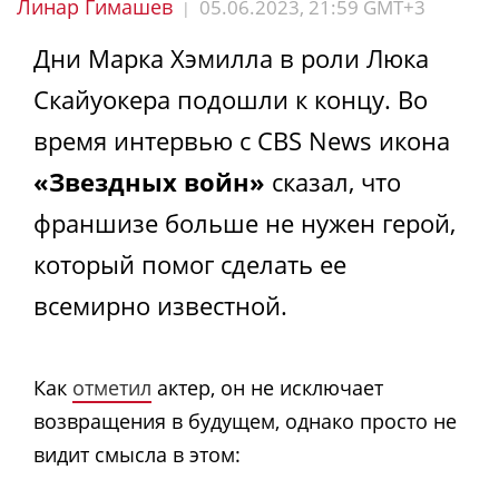
Линар Гимашев
05.06.2023, 21:59 GMT+3
|
Дни Марка Хэмилла в роли Люка
Скайуокера подошли к концу. Во
время интервью с CBS News икона
«Звездных войн»
сказал, что
франшизе больше не нужен герой,
который помог сделать ее
всемирно известной.
Как
отметил
актер, он не исключает
возвращения в будущем, однако просто не
видит смысла в этом: