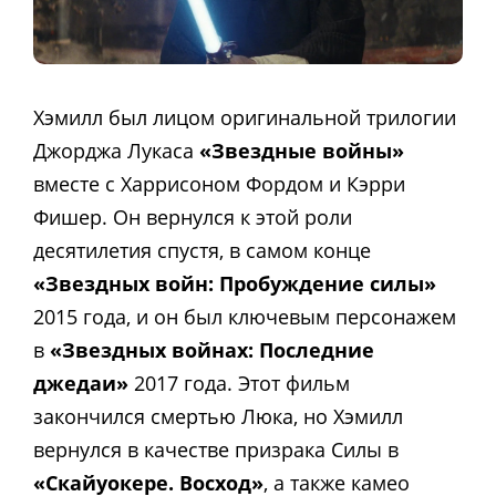
Хэмилл был лицом оригинальной трилогии
Джорджа Лукаса
«Звездные войны»
вместе с Харрисоном Фордом и Кэрри
Фишер. Он вернулся к этой роли
десятилетия спустя, в самом конце
«Звездных войн: Пробуждение силы»
2015 года, и он был ключевым персонажем
в
«Звездных войнах: Последние
джедаи»
2017 года. Этот фильм
закончился смертью Люка, но Хэмилл
вернулся в качестве призрака Силы в
«Скайуокере. Восход»
, а также камео