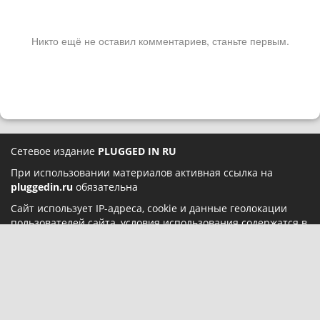
Никто ещё не оставил комментариев, станьте первым.
Сетевое издание
PLUGGED IN RU
При использовании материалов активная ссылка на
pluggedin.ru
обязательна
Сайт использует IP-адреса, cookie и данные геолокации
пользователей сайта, условия использования содержатся в
Политике конфиденциальности
и
Пользовательском
соглашении
Социальные сети: