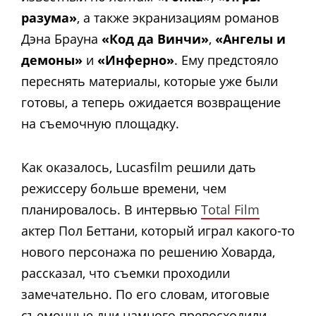
разума»
, а также экранизациям романов
Дэна Брауна
«Код да Винчи»
,
«Ангелы и
демоны»
и
«Инферно»
. Ему предстояло
переснять материалы, которые уже были
готовы, а теперь ожидается возвращение
на съемочную площадку.
Как оказалось, Lucasfilm решили дать
режиссеру больше времени, чем
планировалось. В интервью
Total Film
актер Пол Беттани, который играл какого-то
нового персонажа по решению Ховарда,
рассказал, что съемки проходили
замечательно. По его словам, итоговые
съемочные дни намного превосходили