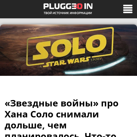
«Звездные войны» про
Хана Соло снимали
дольше, чем
планировалось. Что-то