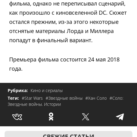
фильма, однако не переписывал сценарий,
как произошло с киновселенной DC. Сюжет
остался прежним, из-за этого некоторые
отснятые материалы Лорда и Миллера
попадут в финальный вариант.
Премьера фильма состоится 24 мая 2018
года.
Рубрика:
Кино и сериалы
Теги:
#Star Wars
#Звездные войны
#Хан Соло
#Соло:
Звездные войны. Истории
СВЕЖИЕ СТАТЬИ