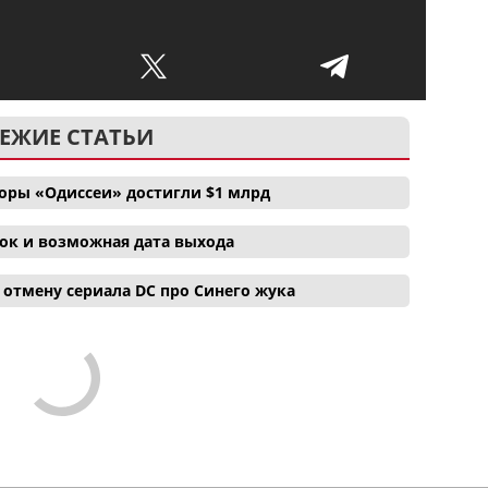
ЕЖИЕ СТАТЬИ
боры «Одиссеи» достигли $1 млрд
ок и возможная дата выхода
отмену сериала DC про Синего жука