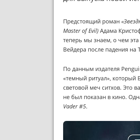
Предстоящий роман
«Звезд
Master of Evil)
Адама Кристоф
теперь мы знаем, о чем эта
Вейдера после падения на 
По данным издателя Pengui
«темный ритуал», который 
световой меч ситхов. Это 
не был показан в кино. Од
Vader #5
.