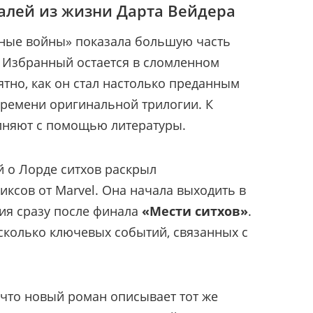
алей из жизни Дарта Вейдера
дные войны» показала большую часть
 Избранный остается в сломленном
ятно, как он стал настолько преданным
ремени оригинальной трилогии. К
олняют с помощью литературы.
 о Лорде ситхов раскрыл
ксов от Marvel. Она начала выходить в
тия сразу после финала
«Мести ситхов»
.
сколько ключевых событий, связанных с
 что новый роман описывает тот же