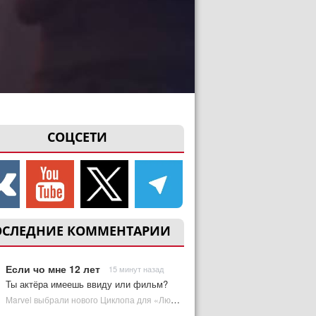
СОЦСЕТИ
ОСЛЕДНИЕ КОММЕНТАРИИ
Если чо мне 12 лет
15 минут назад
Ты актёра имеешь ввиду или фильм?
Marvel выбрали нового Циклопа для «Людей Икс» | Plugged In Ru