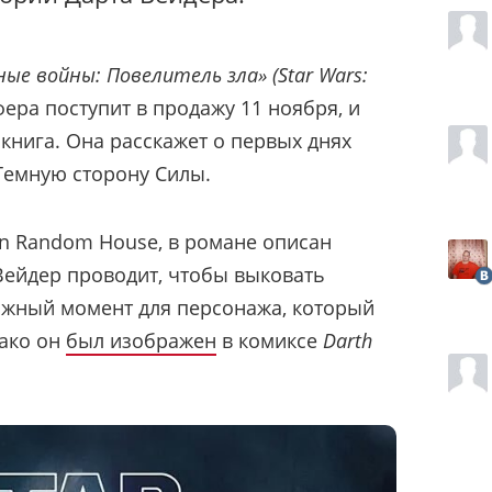
ные войны: Повелитель зла» (Star Wars:
ера поступит в продажу 11 ноября, и
 книга. Она расскажет о первых днях
Темную сторону Силы.
n Random House, в романе описан
Вейдер проводит, чтобы выковать
важный момент для персонажа, который
нако он
был изображен
в комиксе
Darth