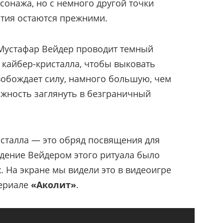
онажа, но с немного другой точки
тия остаются прежними.
 Мустафар Вейдер проводит темный
 кайбер-кристалла, чтобы выковать
свобождает силу, намного большую, чем
ожность заглянуть в безграничный
сталла — это обряд посвящения для
едение Вейдером этого ритуала было
. На экране мы видели это в видеоигре
ериале
«Аколит»
.