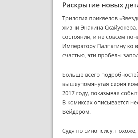
Раскрытие новых дет
Трилогия приквелов «Звез
жизни Энакина Скайуокера.
состоянии, и не совсем пон
Императору Палпатину ко в
счастью, эти пробелы зап
Больше всего подробностей
вышеупомянутая серия коми
2017 году, показывая собы
В комиксах описывается не
Вейдером.
Судя по синопсису, похоже,