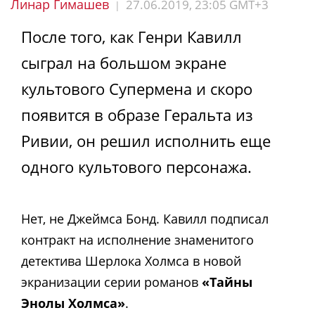
Линар Гимашев
27.06.2019, 23:05 GMT+3
|
После того, как Генри Кавилл
сыграл на большом экране
культового Супермена и скоро
появится в образе Геральта из
Ривии, он решил исполнить еще
одного культового персонажа.
Нет, не Джеймса Бонд. Кавилл подписал
контракт на исполнение знаменитого
детектива Шерлока Холмса в новой
экранизации серии романов
«Тайны
Энолы Холмса»
.