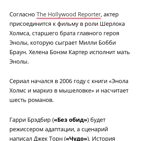
Согласно
The Hollywood Reporter
, актер
присоединится к фильму в роли Шерлока
Холмса, старшего брата главного героя
Энолы, которую сыграет Милли Бобби
Браун. Хелена Бонэм Картер исполнит мать
Энолы.
Сериал начался в 2006 году с книги «Энола
Холмс и маркиз в мышеловке» и насчитает
шесть романов.
Гарри Брэдбир (
«Без обид»
) будет
режиссером адаптации, а сценарий
написал Джек Торн (
«Чудо»
). История