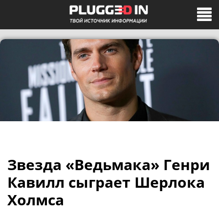
Звезда «Ведьмака» Генри
Кавилл сыграет Шерлока
Холмса