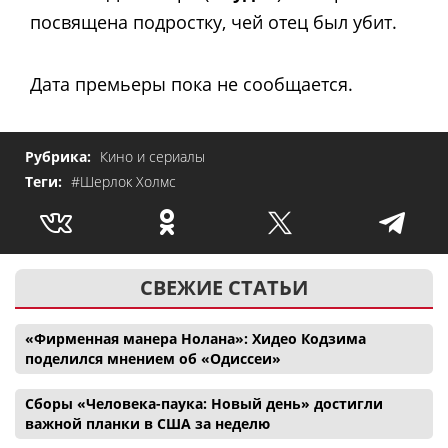
посвящена подростку, чей отец был убит.
Дата премьеры пока не сообщается.
Рубрика:
Кино и сериалы
Теги:
#Шерлок Холмс
СВЕЖИЕ СТАТЬИ
«Фирменная манера Нолана»: Хидео Кодзима
поделился мнением об «Одиссеи»
Сборы «Человека-паука: Новый день» достигли
важной планки в США за неделю