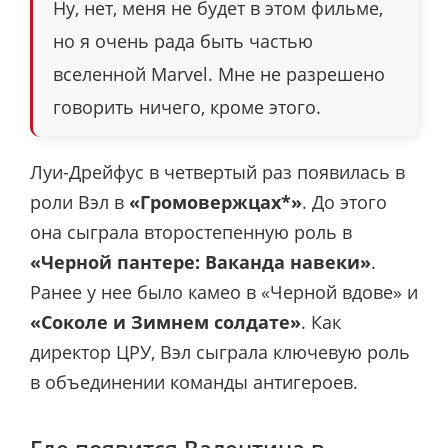
Ну, нет, меня не будет в этом фильме,
но я очень рада быть частью
вселенной Marvel. Мне не разрешено
говорить ничего, кроме этого.
Луи-Дрейфус в четвертый раз появилась в
роли Вэл в
«Громовержцах*»
. До этого
она сыграла второстепенную роль в
«Черной пантере: Ваканда навеки»
.
Ранее у нее было камео в «Черной вдове» и
«Соколе и Зимнем солдате»
. Как
директор ЦРУ, Вэл сыграла ключевую роль
в объединении команды антигероев.
Где появится Валентина в