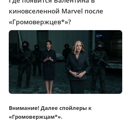
киновселенной Marvel после
«Громовержцев*»?
Внимание! Далее спойлеры к
«Громовержцам*».