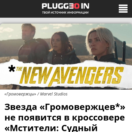
«Громовержцы» / Marvel Studios
Звезда «Громовержцев*»
не появится в кроссовере
«Мстители: Судный