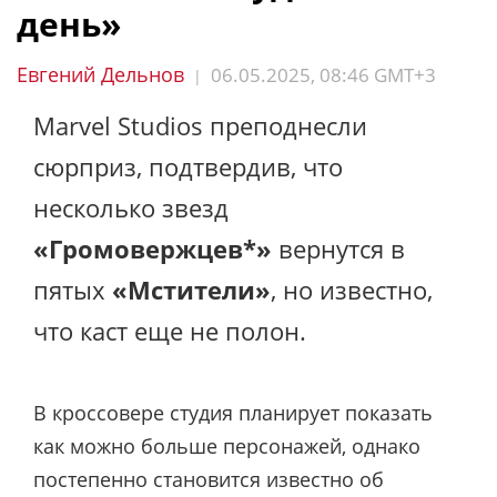
день»
Евгений Дельнов
06.05.2025, 08:46 GMT+3
|
Marvel Studios преподнесли
сюрприз, подтвердив, что
несколько звезд
«Громовержцев*»
вернутся в
пятых
«Мстители»
, но известно,
что каст еще не полон.
В кроссовере студия планирует показать
как можно больше персонажей, однако
постепенно становится известно об