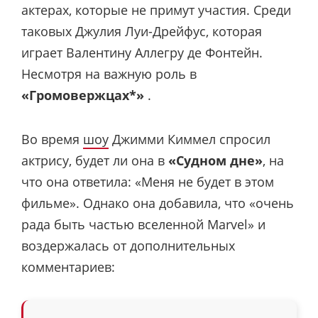
актерах, которые не примут участия. Среди
таковых Джулия Луи-Дрейфус, которая
играет Валентину Аллегру де Фонтейн.
Несмотря на важную роль в
«Громовержцах*»
.
Во время
шоу
Джимми Киммел спросил
актрису, будет ли она в
«Судном дне»
, на
что она ответила: «Меня не будет в этом
фильме». Однако она добавила, что «очень
рада быть частью вселенной Marvel» и
воздержалась от дополнительных
комментариев: