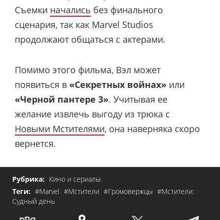
Съемки
начались
без финального
сценария, так как Marvel Studios
продолжают общаться с актерами.
Помимо этого фильма, Вэл может
появиться в
«Секретных войнах»
или
«Черной пантере 3»
. Учитывая ее
желание извлечь выгоду из трюка с
Новыми Мстителями
, она наверняка скоро
вернется.
Рубрика:
Кино и сериалы
Теги:
#Marvel
#Мстители
#Громовержцы
#Мстители:
Судный день