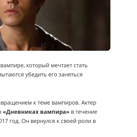
 вампире, который мечтает стать
пытаются убедить его заняться
озвращением к теме вампиров. Актер
в
«Дневниках вампира»
в течение
017 год. Он вернулся к своей роли в