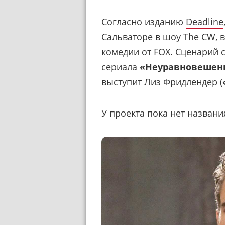
Согласно изданию
Deadline
Сальваторе в шоу The CW,
комедии от FOX. Сценарий 
сериала
«Неуравновешен
выступит Лиз Фридлендер (
У проекта пока нет названи