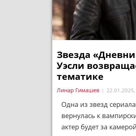
Звезда «Дневни
Уэсли возвраща
тематике
Линар Гимашев
22.01.2025
|
Одна из звезд сериал
вернулась к вампирск
актер будет за камерой