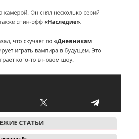
а камерой. Он снял несколько серий
а также спин-офф
«Наследие»
.
азал, что скучает по
«Дневникам
ирует играть вампира в будущем. Это
ыграет кого-то в новом шоу.
ЕЖИЕ СТАТЬИ
 периода 5»