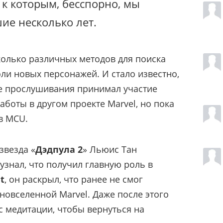
к которым, бесспорно, мы
е несколько лет.
колько различных методов для поиска
ли новых персонажей. И стало известно,
се прослушивания принимал участие
аботы в другом проекте Marvel, но пока
 в MCU.
звезда «
Дэдпула 2
» Льюис Тан
 узнал, что получил главную роль в
t
, он раскрыл, что ранее не смог
новселенной Marvel. Даже после этого
с медитации, чтобы вернуться на