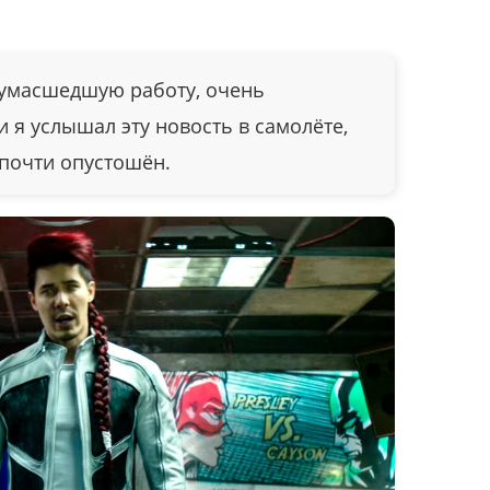
сумасшедшую работу, очень
и я услышал эту новость в самолёте,
 почти опустошён.