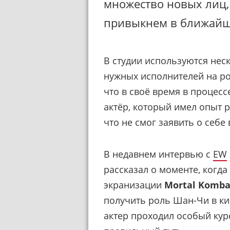
множество новых лиц, 
привыкнем в ближайши
В студии используются нес
нужных исполнителей на ро
что в своё время в процес
актёр, который имел опыт р
что не смог заявить о себе
В недавнем интервью с
EW
рассказал о моменте, когда
экранизации
Mortal Komba
получить роль Шан-Чи в ки
актер проходил особый кур