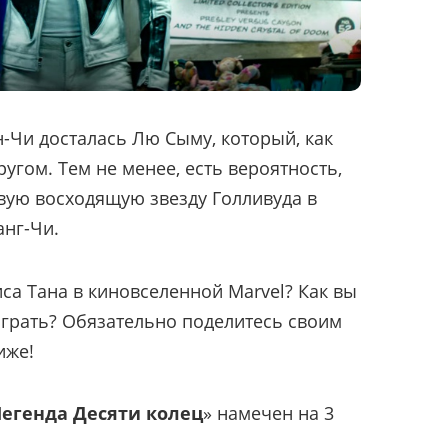
-Чи досталась Лю Сыму, который, как
ругом. Тем не менее, есть вероятность,
вую восходящую звезду Голливуда в
анг-Чи.
са Тана в киновселенной Marvel? Как вы
сыграть? Обязательно поделитесь своим
иже!
егенда Десяти колец
» намечен на 3