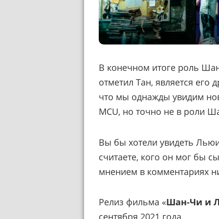
В конечном итоге роль Шан
отметил Тан, является его д
что мы однажды увидим но
MCU, но точно не в роли Ш
Вы бы хотели увидеть Льюи
считаете, кого он мог бы 
мнением в комментариях н
Релиз фильма «
Шан-Чи и Л
сентября 2021 года.