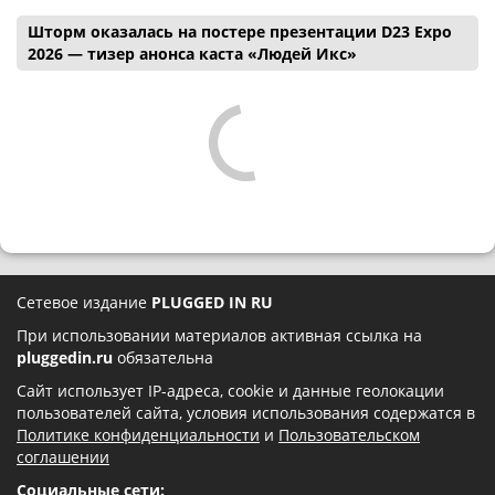
Шторм оказалась на постере презентации D23 Expo
2026 — тизер анонса каста «Людей Икс»
Сетевое издание
PLUGGED IN RU
При использовании материалов активная ссылка на
pluggedin.ru
обязательна
Сайт использует IP-адреса, cookie и данные геолокации
пользователей сайта, условия использования содержатся в
Политике конфиденциальности
и
Пользовательском
соглашении
Социальные сети: