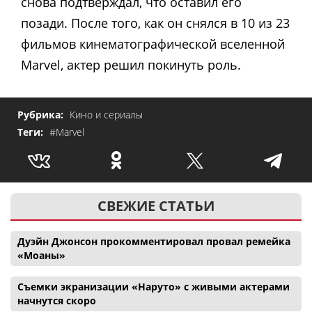
снова подтверждал, что оставил его
позади. После того, как он снялся в 10 из 23
фильмов кинематографической вселенной
Marvel, актер решил покинуть роль.
Рубрика:
Кино и сериалы
Теги:
#Marvel
СВЕЖИЕ СТАТЬИ
Дуэйн Джонсон прокомментировал провал ремейка
«Моаны»
Съемки экранизации «Наруто» с живыми актерами
начнутся скоро