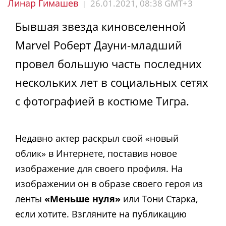
Линар Гимашев
26.01.2021, 08:38 GMT+3
|
Бывшая звезда киновселенной
Marvel Роберт Дауни-младший
провел большую часть последних
нескольких лет в социальных сетях
с фотографией в костюме Тигра.
Недавно актер раскрыл свой «новый
облик» в Интернете, поставив новое
изображение для своего профиля. На
изображении он в образе своего героя из
ленты
«Меньше нуля»
или Тони Старка,
если хотите. Взгляните на публикацию