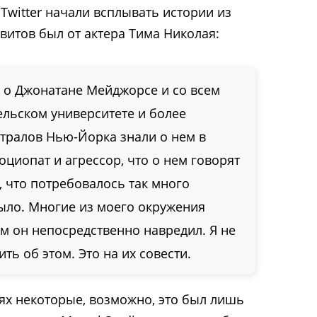
 Twitter начали всплывать истории из
витов был от актера Тима Николая:
ь о Джонатане Мейджорсе и со всем
ельском университете и более
тралов Нью-Йорка знали о нем в
оциопат и агрессор, что о нем говорят
, что потребовалось так много
ыло. Многие из моего окружения
м он непосредственно навредил. Я не
ить об этом. Это на их совести.
ях некоторые, возможно, это был лишь