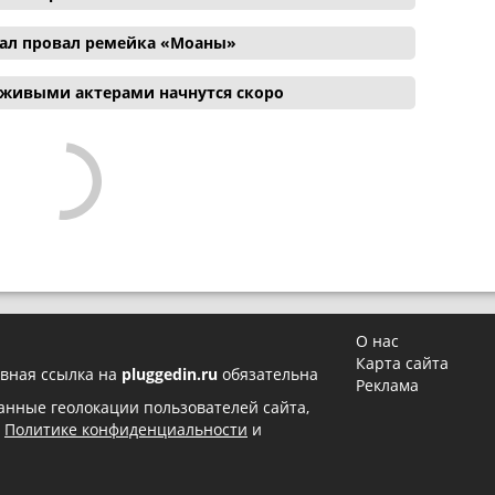
ал провал ремейка «Моаны»
 живыми актерами начнутся скоро
О нас
Карта сайта
вная ссылка на
pluggedin.ru
обязательна
Реклама
 данные геолокации пользователей сайта,
в
Политике конфиденциальности
и