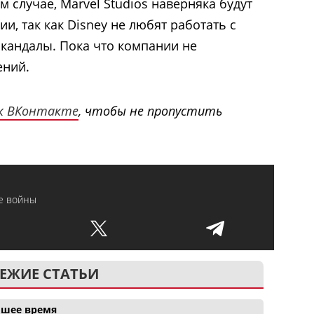
м случае, Marvel Studios наверняка будут
и, так как Disney не любят работать с
 скандалы. Пока что компании не
ений.
к ВКонтакте
, чтобы не пропустить
е войны
ЕЖИЕ СТАТЬИ
айшее время