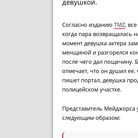
девушкой.
Согласно изданию
TMZ
, вс
когда пара возвращалась на
момент девушка актера заме
менщиной и разгорелся кон
после чего дал пощечину. 
отмечает, что он душил ее.
пишет портал, девушка пр
полицейском участке.
Представитель Мейджорса 
следующим образом: