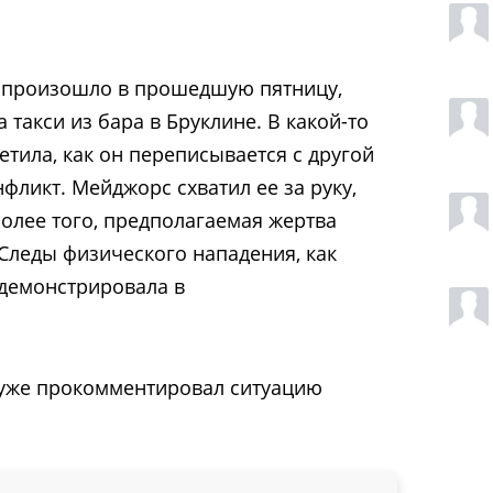
е произошло в прошедшую пятницу,
 такси из бара в Бруклине. В какой-то
тила, как он переписывается с другой
фликт. Мейджорс схватил ее за руку,
Более того, предполагаемая жертва
 Следы физического нападения, как
одемонстрировала в
уже прокомментировал ситуацию