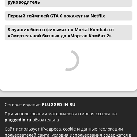
руководитель
Первый геймплей GTA 6 покажут на Netflix
8 лучших боев в фильмах по Mortal Kombat: от
«Смертельной битвы» до «Мортал Комбат 2»
Сетевое издание
PLUGGED IN RU
При использовании материалов активная ссылка на
pluggedin.ru
обязательна
Сайт использует IP-адреса, cookie и данные геолокации
пользователей сайта, условия использования содержатся в