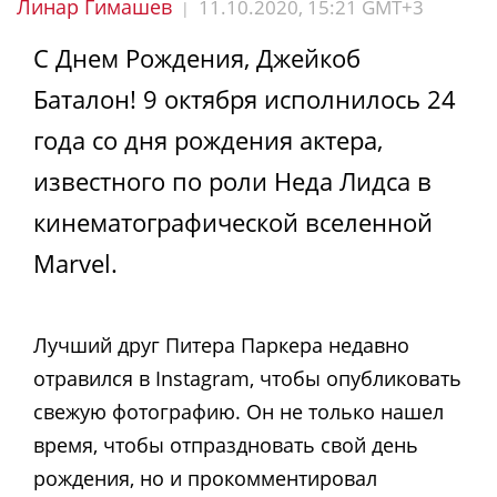
Линар Гимашев
11.10.2020, 15:21 GMT+3
|
С Днем Рождения, Джейкоб
Баталон! 9 октября исполнилось 24
года со дня рождения актера,
известного по роли Неда Лидса в
кинематографической вселенной
Marvel.
Лучший друг Питера Паркера недавно
отравился в Instagram, чтобы опубликовать
свежую фотографию. Он не только нашел
время, чтобы отпраздновать свой день
рождения, но и прокомментировал