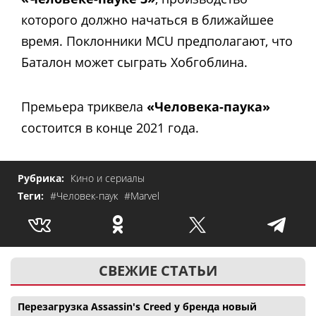
которого должно начаться в ближайшее
время. Поклонники MCU предполагают, что
Баталон может сыграть Хобгоблина.
Премьера триквела
«Человека-паука»
состоится в конце 2021 года.
Рубрика:
Кино и сериалы
Теги:
#Человек-паук
#Marvel
СВЕЖИЕ СТАТЬИ
Перезагрузка Assassin's Creed у бренда новый