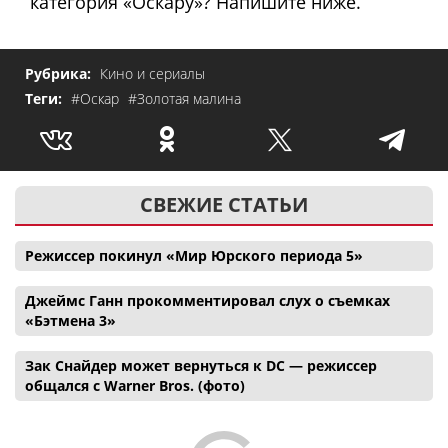
категория «Оскару»? Напишите ниже.
Рубрика:
Кино и сериалы
Теги:
#Оскар
#Золотая малина
СВЕЖИЕ СТАТЬИ
Режиссер покинул «Мир Юрского периода 5»
Джеймс Ганн прокомментировал слух о съемках
«Бэтмена 3»
Зак Снайдер может вернуться к DC — режиссер
общался с Warner Bros. (фото)