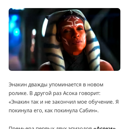
Энакин дважды упоминается в новом
ролике. В другой раз Асока говорит:
«Энакин так и не закончил мое обучение. Я
покинула его, как покинула Сабин».
Премьера первых двух эпизодов
«Асоки»