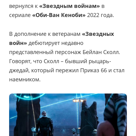
вернулся к
«Звездным войнам»
в
сериале
«Оби-Ван Кеноби»
2022 года.
В дополнение к ветеранам
«Звездных
войн»
дебютирует недавно
представленный персонаж Бейлан Сколл.
Говорят, что Сколл – бывший рыцарь-
джедай, который пережил Приказ 66 и стал
наемником.