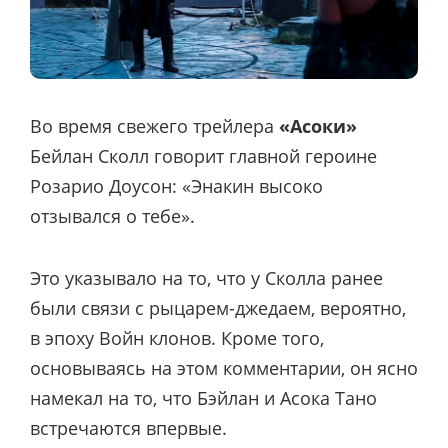
Во время свежего трейлера
«Асоки»
Бейлан Сколл говорит главной героине
Розарио Доусон: «Энакин высоко
отзывался о тебе».
Это указывало на то, что у Сколла ранее
были связи с рыцарем-джедаем, вероятно,
в эпоху Войн клонов. Кроме того,
основываясь на этом комментарии, он ясно
намекал на то, что Бэйлан и Асока Тано
встречаются впервые.