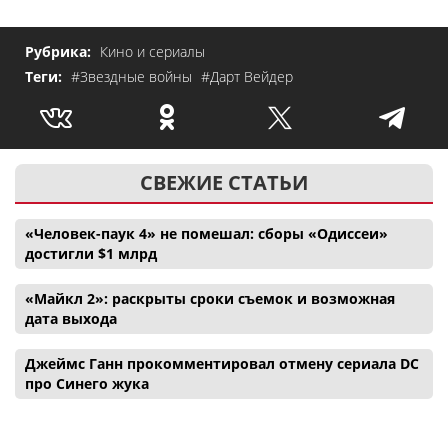
Рубрика:
Кино и сериалы
Теги:
#Звездные войны
#Дарт Вейдер
СВЕЖИЕ СТАТЬИ
«Человек-паук 4» не помешал: сборы «Одиссеи»
достигли $1 млрд
«Майкл 2»: раскрыты сроки съемок и возможная
дата выхода
Джеймс Ганн прокомментировал отмену сериала DC
про Синего жука