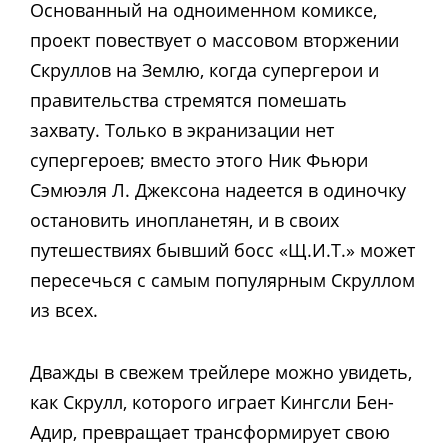
Основанный на одноименном комиксе,
проект повествует о массовом вторжении
Скруллов на Землю, когда супергерои и
правительства стремятся помешать
захвату. Только в экранизации нет
супергероев; вместо этого Ник Фьюри
Сэмюэля Л. Джексона надеется в одиночку
остановить инопланетян, и в своих
путешествиях бывший босс «Щ.И.Т.» может
пересечься с самым популярным Скруллом
из всех.
Дважды в свежем трейлере можно увидеть,
как Скрулл, которого играет Кингсли Бен-
Адир, превращает трансформирует свою