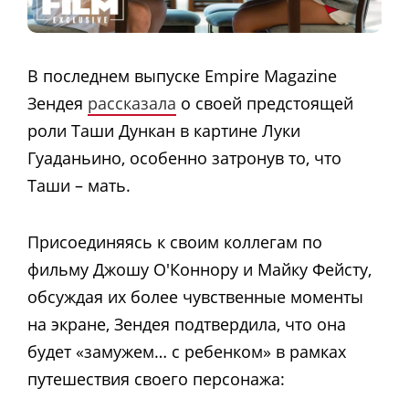
В последнем выпуске Empire Magazine
Зендея
рассказала
о своей предстоящей
роли Таши Дункан в картине Луки
Гуаданьино, особенно затронув то, что
Таши – мать.
Присоединяясь к своим коллегам по
фильму Джошу О'Коннору и Майку Фейсту,
обсуждая их более чувственные моменты
на экране, Зендея подтвердила, что она
будет «замужем… с ребенком» в рамках
путешествия своего персонажа: