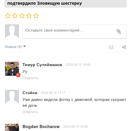
подтвердило Зловещую шестерку
Новые
(4)
Тимур Сулейманов
2023.08.15 19:48
Уу
Ответить
Стэйси
2023.08.15 13:17
Уже давно видела фотку с девочкой, которая сыграет 
её дочь
Ответить
Bogdan Bocharow
2023.08.15 12:05