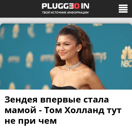
Зендея впервые стала
мамой - Том Холланд тут
не при чем