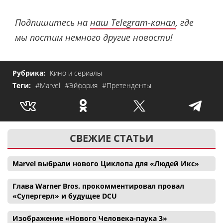
Подпишитесь на
наш Telegram-канал
, где
мы постим немного другие новости!
Рубрика:
Кино и сериалы
Теги:
#Marvel
#Эйфория
#Претенденты
СВЕЖИЕ СТАТЬИ
Marvel выбрали нового Циклопа для «Людей Икс»
Глава Warner Bros. прокомментировал провал
«Супергерл» и будущее DCU
Изображение «Нового Человека-паука 3»