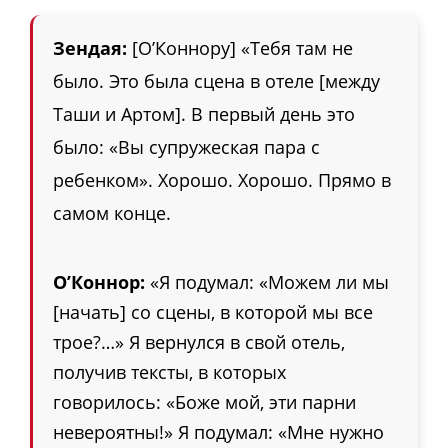
Зендая:
[О’Коннору] «Тебя там не
было. Это была сцена в отеле [между
Таши и Артом]. В первый день это
было: «Вы супружеская пара с
ребенком». Хорошо. Хорошо. Прямо в
самом конце.
О’Коннор:
«Я подумал: «Можем ли мы
[начать] со сцены, в которой мы все
трое?…» Я вернулся в свой отель,
получив тексты, в которых
говорилось: «Боже мой, эти парни
невероятны!» Я подумал: «Мне нужно