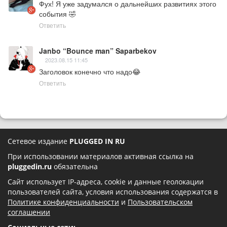
Фух! Я уже задумался о дальнейших развитиях этого 
события 🤣
Ответить
Janbo “Bounce man” Saparbekov
2023.08.15 11:45
Заголовок конечно что надо😂
Ответить
Сетевое издание
PLUGGED IN RU
При использовании материалов активная ссылка на
pluggedin.ru
обязательна
Сайт использует IP-адреса, cookie и данные геолокации
пользователей сайта, условия использования содержатся в
Политике конфиденциальности
и
Пользовательском
соглашении