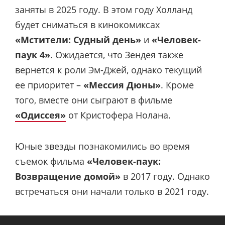
заняты в 2025 году. В этом году Холланд
будет сниматься в кинокомиксах
«Мстители: Судный день»
и
«Человек-
паук 4»
. Ожидается, что Зендея также
вернется к роли Эм-Джей, однако текущий
ее приоритет –
«Мессия Дюны»
. Кроме
того, вместе они сыграют в фильме
«Одиссея»
от Кристофера Нолана.
Юные звезды познакомились во время
съемок фильма
«Человек-паук:
Возвращение домой»
в 2017 году. Однако
встречаться они начали только в 2021 году.