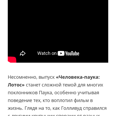
Несомненно, выпуск
«Человека-паука:
Лотос»
станет сложной темой для многих
поклонников Паука, особенно учитывая
поведение тех, кто воплотил фильм в
жизнь. Глядя на то, как Голливуд справился
с другими крупными спорами от разных