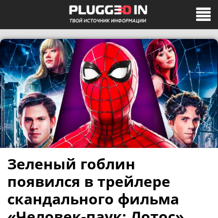
Зеленый гоблин
появился в трейлере
скандального фильма
«Человек-паук: Лотос»