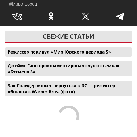
#Миротворец
СВЕЖИЕ СТАТЬИ
Режиссер покинул «Мир Юрского периода 5»
Джеймс Ганн прокомментировал слух о съемках
«Бэтмена 3»
Зак Снайдер может вернуться к DC — режиссер
общался с Warner Bros. (фото)