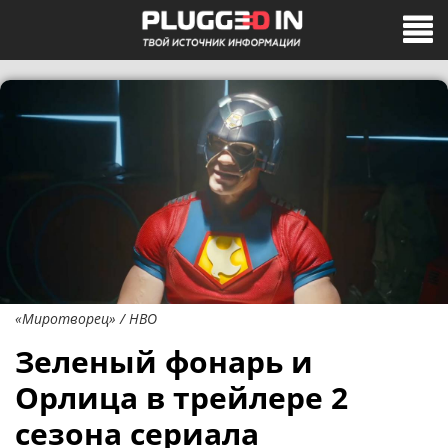
«Миротворец» / HBO
Зеленый фонарь и
Орлица в трейлере 2
сезона сериала