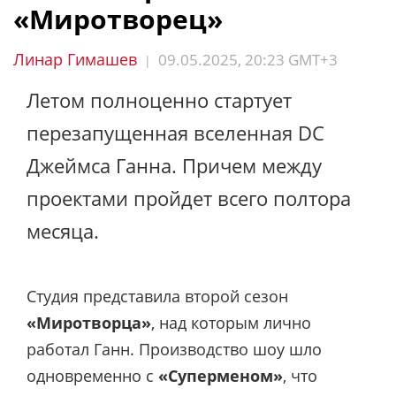
«Миротворец»
Линар Гимашев
09.05.2025, 20:23 GMT+3
|
Летом полноценно стартует
перезапущенная вселенная DC
Джеймса Ганна. Причем между
проектами пройдет всего полтора
месяца.
Студия представила второй сезон
«Миротворца»
, над которым лично
работал Ганн. Производство шоу шло
одновременно с
«Суперменом»
, что