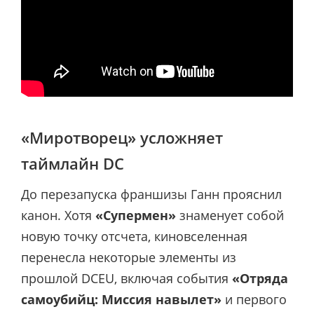
«Миротворец» усложняет
таймлайн DC
До перезапуска франшизы Ганн прояснил
канон. Хотя
«Супермен»
знаменует собой
новую точку отсчета, киновселенная
перенесла некоторые элементы из
прошлой DCEU, включая события
«Отряда
самоубийц: Миссия навылет»
и первого