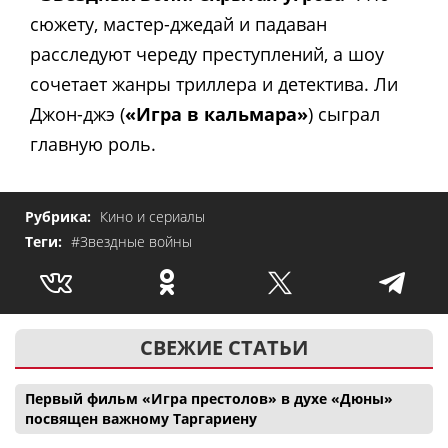
сюжету, мастер-джедай и падаван
расследуют череду преступлений, а шоу
сочетает жанры триллера и детектива. Ли
Джон-джэ (
«Игра в кальмара»
) сыграл
главную роль.
Рубрика:
Кино и сериалы
Теги:
#Звездные войны
СВЕЖИЕ СТАТЬИ
Первый фильм «Игра престолов» в духе «Дюны»
посвящен важному Таргариену