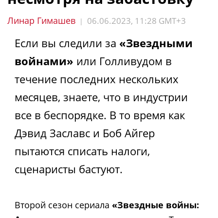
Линар Гимашев
06.06.2023, 11:28 GMT+3
|
Если вы следили за
«Звездными
войнами»
или Голливудом в
течение последних нескольких
месяцев, знаете, что в индустрии
все в беспорядке. В то время как
Дэвид Заславс и Боб Айгер
пытаются списать налоги,
сценаристы бастуют.
Второй сезон сериала
«Звездные войны: