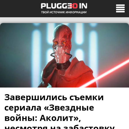
Завершились съемки
сериала «Звездные
войны: Аколит»,
несмотря на забастовку