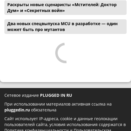
Раскрыты новые сценаристы «Мстителей: Доктор
Дум» и «Секретных войн»
Два новых спецвыпуска MCU в разработке — один
может быть про мутантов
Сетевое издание
PLUGGED IN RU
При использовании материалов активная ссылка на
pluggedin.ru
обязательна
Сайт использует IP-адреса, cookie и данные геолокации
пользователей сайта, условия использования содержатся в
Политике конфиденциальности
и
Пользовательском