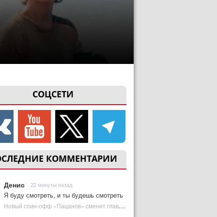
СОЦСЕТИ
ОСЛЕДНИЕ КОММЕНТАРИИ
Денис
22 минуты назад
Я буду смотреть, и ты будешь смотреть
Новый спин-офф «Пацанов» сменит главного героя | Plugged In Ru