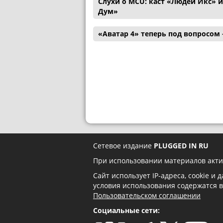
Слухи о MCU: каст «Людей Икс» 
Дум»
«Аватар 4» теперь под вопросом
Сетевое издание
PLUGGED IN RU
При использовании материалов акти
Сайт использует IP-адреса, cookie и
условия использования содержатся 
Пользовательском соглашении
Социальные сети: