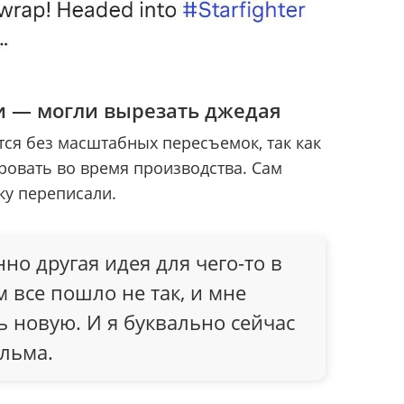
и — могли вырезать джедая
ся без масштабных пересъемок, так как
ровать во время производства. Сам
вку переписали.
но другая идея для чего-то в
м все пошло не так, и мне
 новую. И я буквально сейчас
ильма.