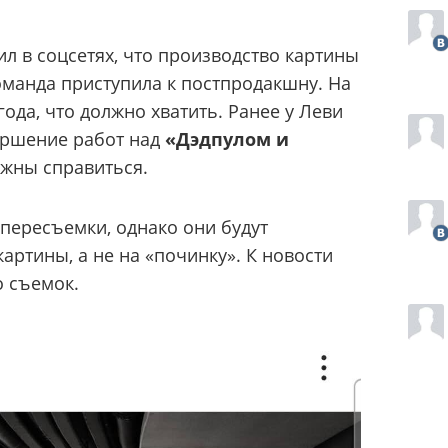
 в соцсетях, что производство картины
оманда приступила к постпродакшну. На
года, что должно хватить. Ранее у Леви
ершение работ над
«Дэдпулом и
лжны справиться.
пересъемки, однако они будут
артины, а не на «починку». К новости
о съемок.