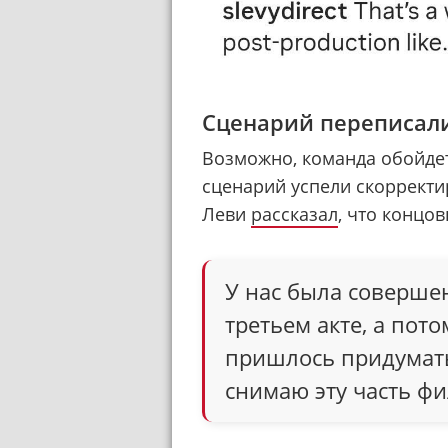
Сценарий переписал
Возможно, команда обойдет
сценарий успели скорректи
Леви
рассказал
, что концо
У нас была совершен
третьем акте, а пото
пришлось придумать
снимаю эту часть ф