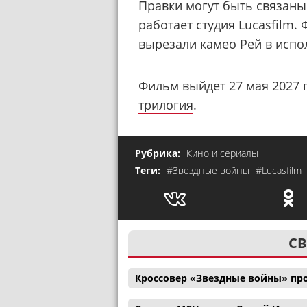
Правки могут быть связаны
работает студия Lucasfilm.
вырезали камео Рей в испо
Фильм выйдет 27 мая 2027 г
трилогия
.
Рубрика:
Кино и сериалы
Теги:
#Звездные войны
#Lucasfilm
СВ
Кроссовер «Звездные войны» пр