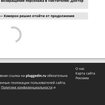
и возвращение персонажа в «Мстителях: Доктор
 — Кэмерон решил отойти от продолжения
О нас
Карта сайта
вная ссылка на
pluggedin.ru
обязательна
Реклама
 данные геолокации пользователей сайта,
в
Политике конфиденциальности
и