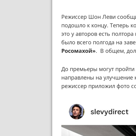
Режиссер Шон Леви сообщил
подошло к концу. Теперь к
это у авторов есть полтора 
было всего полгода на зав
Росомахой»
. В общем, до
До премьеры могут пройти 
направлены на улучшение к
режиссер приложил фото с