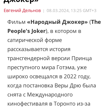
Евгений Дельнов
08.03.2024, 13:25 GMT+3
|
Фильм
«Народный Джокер»
(
The
People's Joker
), в котором в
сатирической форме
рассказывается история
трансгендерной версии Принца
преступного мира Готэма, уже
широко освещался в 2022 году,
когда постановка Веры Дрю была
снята с Международного
кинофестиваля в Торонто из-за