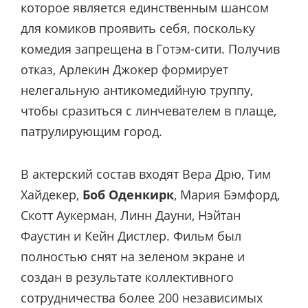
которое является единственным шансом
для комиков проявить себя, поскольку
комедия запрещена в Готэм-сити. Получив
отказ, Арлекин Джокер формирует
нелегальную антикомедийную труппу,
чтобы сразиться с линчевателем в плаще,
патрулирующим город.
В актерский состав входят Вера Дрю, Тим
Хайдекер,
Боб Оденкирк
, Мария Бэмфорд,
Скотт Аукерман, Линн Дауни, Нэйтан
Фаустин и Кейн Дистлер. Фильм был
полностью снят на зеленом экране и
создан в результате коллективного
сотрудничества более 200 независимых