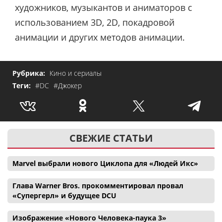
художников, музыкантов и аниматоров с
использованием 3D, 2D, покадровой
анимации и других методов анимации.
Рубрика:
Кино и сериалы
Теги:
#DC
#Джокер
СВЕЖИЕ СТАТЬИ
Marvel выбрали нового Циклопа для «Людей Икс»
Глава Warner Bros. прокомментировал провал
«Супергерл» и будущее DCU
Изображение «Нового Человека-паука 3»