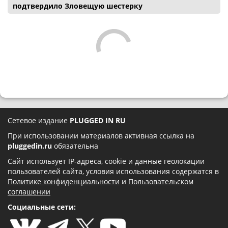
подтвердило Зловещую шестерку
Сетевое издание
PLUGGED IN RU
При использовании материалов активная ссылка на
pluggedin.ru
обязательна
Сайт использует IP-адреса, cookie и данные геолокации
пользователей сайта, условия использования содержатся в
Политике конфиденциальности
и
Пользовательском
соглашении
Социальные сети: