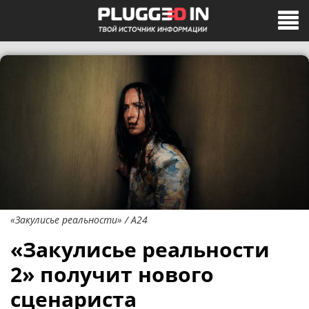
«Закулисье реальности» / A24
«Закулисье реальности
2» получит нового
сценариста