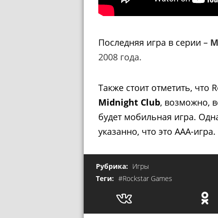
Последняя игра в серии –
M
2008 года.
Также стоит отметить, что 
Midnight Club
, возможно, в
будет мобильная игра. Одна
указанно, что это AAA-игра.
Рубрика:
Игры
Теги:
#Rockstar Games