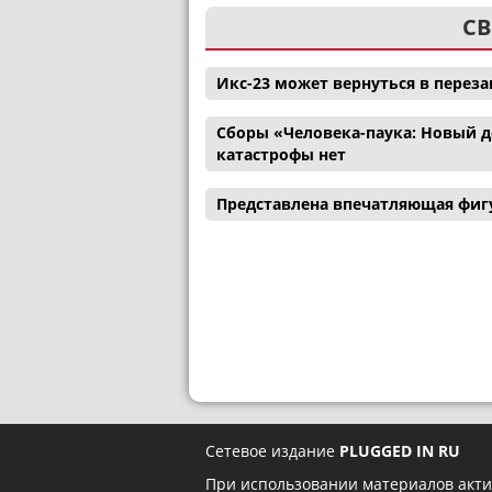
СВ
Икс-23 может вернуться в перез
Сборы «Человека-паука: Новый де
катастрофы нет
Представлена впечатляющая фигу
Сетевое издание
PLUGGED IN RU
При использовании материалов акти