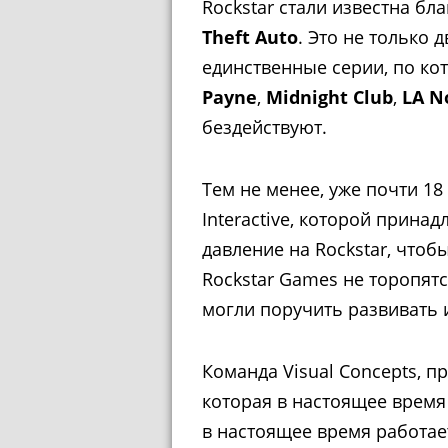
Rockstar стали известна бл
Theft Auto
. Это не только
единственные серии, по ко
Payne
,
Midnight Club
,
LA N
бездействуют.
Тем не менее, уже почти 1
Interactive, которой прина
давление на Rockstar, чтоб
Rockstar Games не торопятс
могли поручить развивать
Команда Visual Concepts, п
которая в настоящее врем
в настоящее время работае