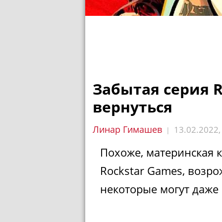
Забытая серия 
вернуться
Линар Гимашев
13.02.2022
|
Похоже, материнская к
Rockstar Games, возро
некоторые могут даже 