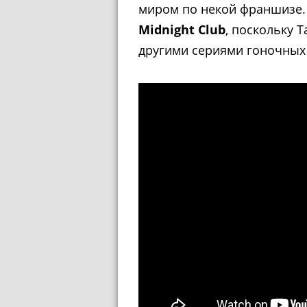
миром по некой франшизе. 
Midnight Club
, поскольку T
другими сериями гоночных 