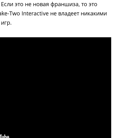
Если это не новая франшиза, то это
ake-Two Interactive не владеет никакими
игр.