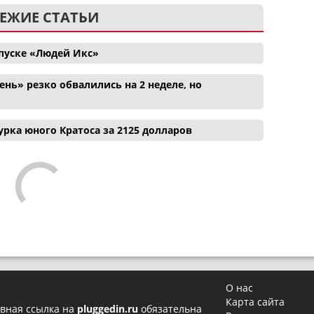
ЕЖИЕ СТАТЬИ
апуске «Людей Икс»
нь» резко обвалились на 2 неделе, но
рка юного Кратоса за 2125 долларов
О нас
Карта сайта
вная ссылка на
pluggedin.ru
обязательна