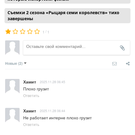
Съемки 2 сезона «Рыцаря семи королевств» тихо
завершены
/
1
1
Новые
(2)
Хамит
2025.11.28 06:45
Плохо грузит
Ответить
Хамит
2025.11.28 06:44
Не работает интерне плохо грузит
Ответить