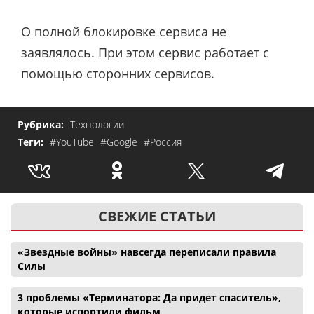
О полной блокировке сервиса не
заявлялось.
При этом сервис работает с
помощью сторонних сервисов.
Рубрика:
Технологии
Теги:
#YouTube
#Google
#Россия
СВЕЖИЕ СТАТЬИ
«Звездные войны» навсегда переписали правила
Силы
3 проблемы «Терминатора: Да придет спаситель»,
которые испортили фильм