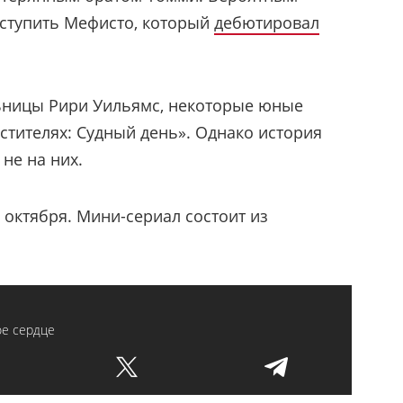
ступить Мефисто, который
дебютировал
ницы Рири Уильямс, некоторые юные
стителях: Судный день». Однако история
не на них.
 октября. Мини-сериал состоит из
е сердце