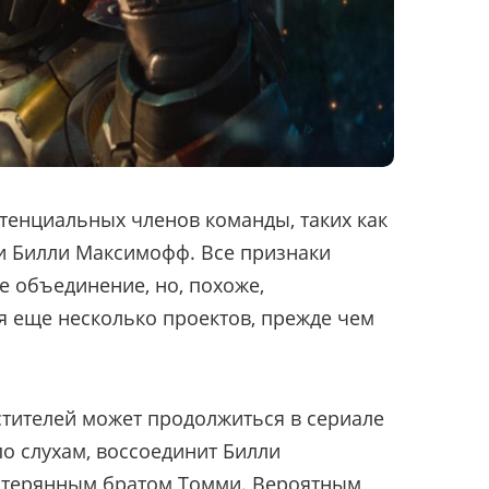
тенциальных членов команды, таких как
 и Билли Максимофф. Все признаки
е объединение, но, похоже,
 еще несколько проектов, прежде чем
тителей может продолжиться в сериале
по слухам, воссоединит Билли
отерянным братом Томми. Вероятным