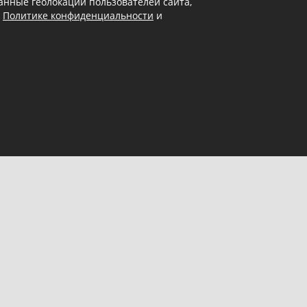
 данные геолокации пользователей сайта,
в
Политике конфиденциальности
и