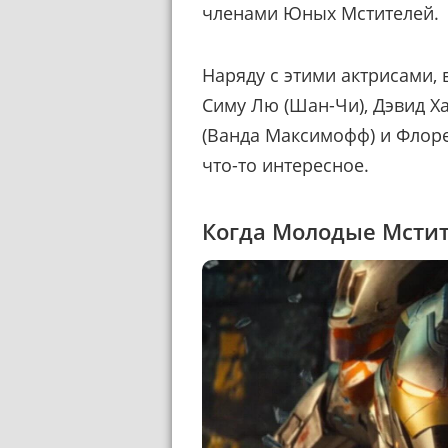
членами Юных Мстителей.
Наряду с этими актрисами, 
Симу Лю (Шан-Чи), Дэвид Х
(Ванда Максимофф) и Флоре
что-то интересное.
Когда Молодые Мстит