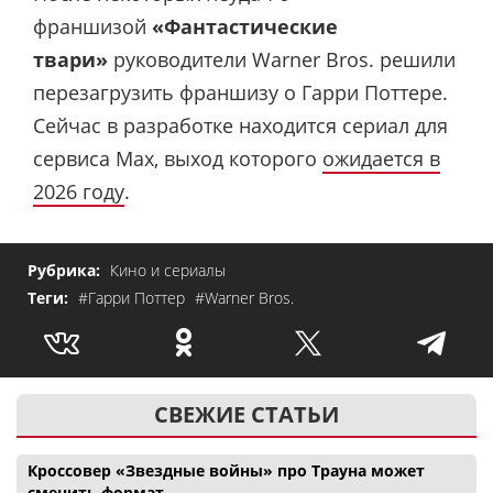
франшизой
«Фантастические
твари»
руководители Warner Bros. решили
перезагрузить франшизу о Гарри Поттере.
Сейчас в разработке находится сериал для
сервиса Max, выход которого
ожидается в
2026 году
.
Рубрика:
Кино и сериалы
Теги:
#Гарри Поттер
#Warner Bros.
СВЕЖИЕ СТАТЬИ
Кроссовер «Звездные войны» про Трауна может
сменить формат