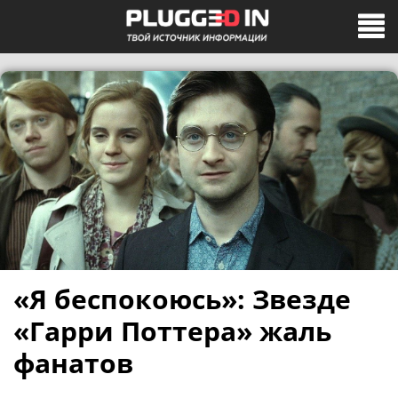
«Я беспокоюсь»: Звезде
«Гарри Поттера» жаль
фанатов