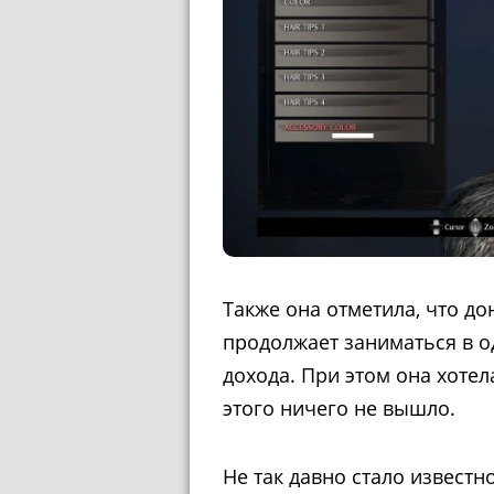
Также она отметила, что д
продолжает заниматься в о
дохода. При этом она хотел
этого ничего не вышло.
Не так давно стало известн