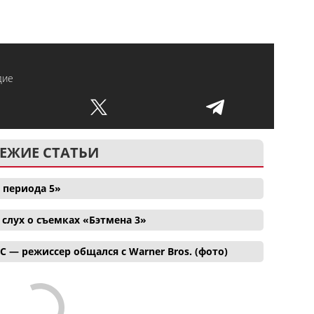
дие
ЕЖИЕ СТАТЬИ
 периода 5»
лух о съемках «Бэтмена 3»
C — режиссер общался с Warner Bros. (фото)