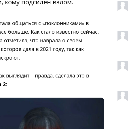
, кому подсилен взлом.
стала общаться с «поклонниками» в
все больше. Как стало известно сейчас,
а отметила, что наврала о своем
которое дала в 2021 году, так как
аскроют.
ак выглядит – правда, сделала это в
h 2
: