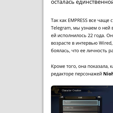
осталась единственной
Так как EMPRESS все чаще 
Telegram, мы узнаем о ней 
ей исполнилось 22 года. Он
возрасте в интервью Wired, 
боялась, что ее личность р
Кроме того, она показала, к
редакторе персонажей
Nio