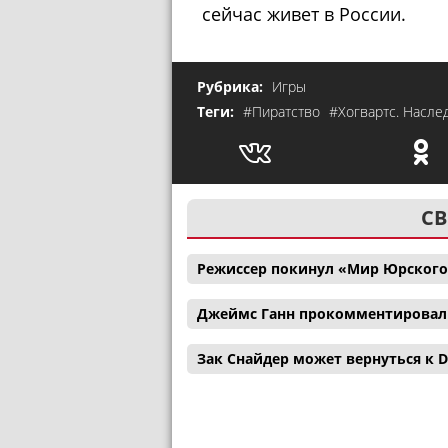
сейчас живет в России.
Рубрика:
Игры
Теги:
#Пиратство
#Хогвартс. Насле
СВ
Режиссер покинул «Мир Юрского
Джеймс Ганн прокомментировал с
Зак Снайдер может вернуться к D