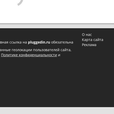
О нас
Карта сайта
вная ссылка на
pluggedin.ru
обязательна
Реклама
 данные геолокации пользователей сайта,
в
Политике конфиденциальности
и