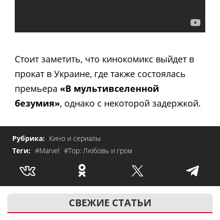
Стоит заметить, что кинокомикс выйдет в
прокат в Украине, где также состоялась
премьера
«В мультивселенной
безумия»
, однако с некоторой задержкой.
Рубрика:
Кино и сериалы
Теги:
#Marvel
#Тор: Любовь и гром
СВЕЖИЕ СТАТЬИ