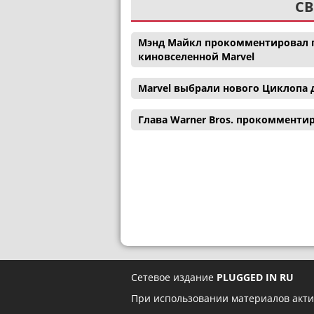
СВ
Мэнд Майкл прокомментировал п
киновселенной Marvel
Marvel выбрали нового Циклопа 
Глава Warner Bros. прокомменти
Сетевое издание
PLUGGED IN RU
При использовании материалов акти