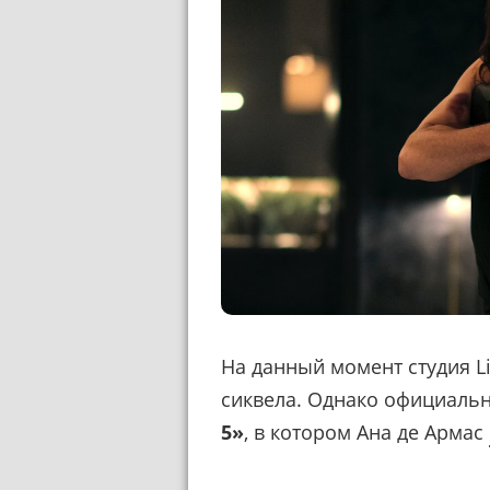
На данный момент студия L
сиквела. Однако официаль
5»
, в котором Ана де Армас