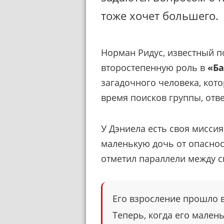
тоже хочет большего.
Норман Ридус, известный п
второстепенную роль в
«Б
загадочного человека, кото
время поисков группы, отве
У Дэниела есть своя мисс
маленькую дочь от опасно
отметил параллели между 
Его взросление прошло в
Теперь, когда его малень