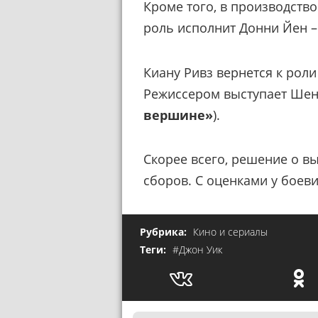
Кроме того, в производств
роль исполнит Донни Йен –
Киану Ривз вернется к рол
Режиссером выступает Шен
вершине»
).
Скорее всего, решение о в
сборов. С оценками у боев
Рубрика:
Кино и сериалы
Теги:
#Джон Уик