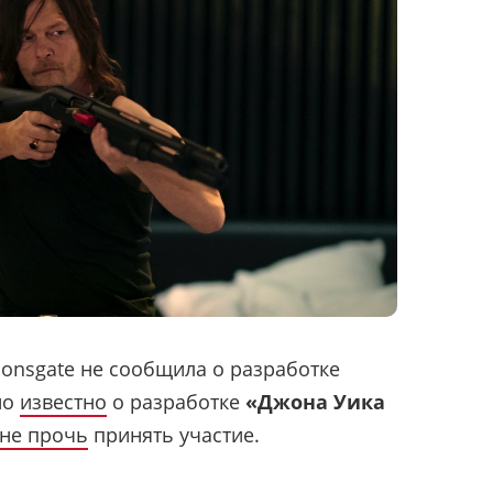
ionsgate не сообщила о разработке
но
известно
о разработке
«Джона Уика
не прочь
принять участие.