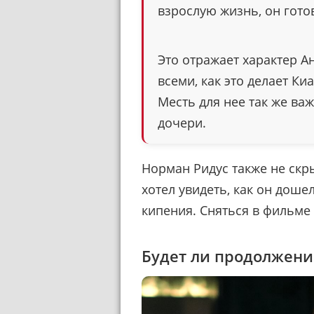
взрослую жизнь, он гото
Это отражает характер А
всеми, как это делает Ки
Месть для нее так же ва
дочери.
Норман Ридус также не скр
хотел увидеть, как он дошел
кипения. Сняться в фильме 
Будет ли продолжени