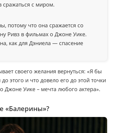
в сражаться с миром.
ны, потому что она сражается со
ану Ривз в фильмах о Джоне Уике.
жна, как для Дэниела — спасение
ывает своего желания вернуться: «Я бы
 до этого и что довело его до этой точки
о Джоне Уике – мечта любого актера».
е «Балерины»?