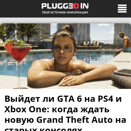
Выйдет ли GTA 6 на PS4 и
Xbox One: когда ждать
новую Grand Theft Auto на
старых консолях