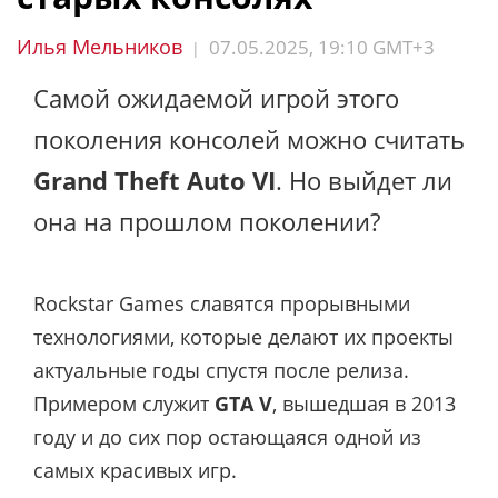
Илья Мельников
07.05.2025, 19:10 GMT+3
|
Самой ожидаемой игрой этого
поколения консолей можно считать
Grand Theft Auto VI
. Но выйдет ли
она на прошлом поколении?
Rockstar Games славятся прорывными
технологиями, которые делают их проекты
актуальные годы спустя после релиза.
Примером служит
GTA V
, вышедшая в 2013
году и до сих пор остающаяся одной из
самых красивых игр.