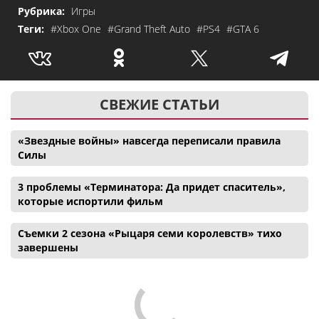
Рубрика:
Игры
Теги:
#Xbox One
#Grand Theft Auto
#PS4
#GTA 6
СВЕЖИЕ СТАТЬИ
«Звездные войны» навсегда переписали правила
Силы
3 проблемы «Терминатора: Да придет спаситель»,
которые испортили фильм
Съемки 2 сезона «Рыцаря семи королевств» тихо
завершены