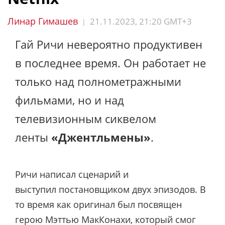
Линар Гимашев
21.11.2023, 21:20 GMT+3
|
Гай Ричи невероятно продуктивен
в последнее время. Он работает не
только над полнометражными
фильмами, но и над
телевизионным сиквелом
ленты
«Джентльмены»
.
Ричи написал сценарий и
выступил постановщиком двух эпизодов. В
то время как оригинал был посвящен
герою Мэттью МакКонахи, который смог