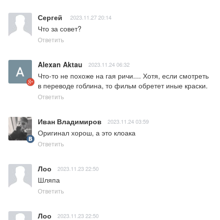
Сергей
2023.11.27 20:14
Что за совет?
Ответить
Alexan Aktau
2023.11.24 06:32
Что-то не похоже на гая ричи.... Хотя, если смотреть 
в переводе гоблина, то фильм обретет иные краски.
Ответить
Иван Владимиров
2023.11.24 03:59
Оригинал хорош, а это клоака
Ответить
Лоо
2023.11.23 22:50
Шляпа
Ответить
Лоо
2023.11.23 22:50