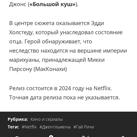
Джонс (
«Большой куш»
).
В центре сюжета оказывается Эдди
Холстеду, который унаследовал состояние
отца. Герой обнаруживает, что
неследство находится на вершине империи
марихуаны, принадлежащей Микки
Пирсону (МакКонахи)
Релиз состоится в 2024 году на Netflix.
Точная дата релиза пока не указывается.
Рубрика:
Кино и сериалы
Теги:
#Netflix
#Джентльмены
#Гай Ричи