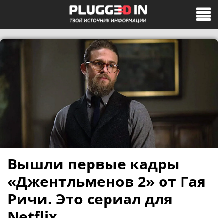
Вышли первые кадры
«Джентльменов 2» от Гая
Ричи. Это сериал для
Netflix