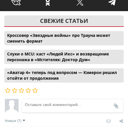
СВЕЖИЕ СТАТЬИ
Кроссовер «Звездные войны» про Трауна может
сменить формат
Слухи о MCU: каст «Людей Икс» и возвращение
персонажа в «Мстителях: Доктор Дум»
«Аватар 4» теперь под вопросом — Кэмерон решил
отойти от продолжения
Новые
(7)