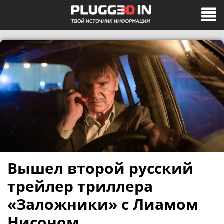
Вышел второй русский
трейлер триллера
«Заложники» с Лиамом
Нисоном