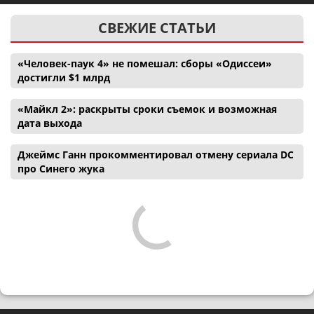
СВЕЖИЕ СТАТЬИ
«Человек-паук 4» не помешал: сборы «Одиссеи»
достигли $1 млрд
«Майкл 2»: раскрыты сроки съемок и возможная
дата выхода
Джеймс Ганн прокомментировал отмену сериала DC
про Синего жука