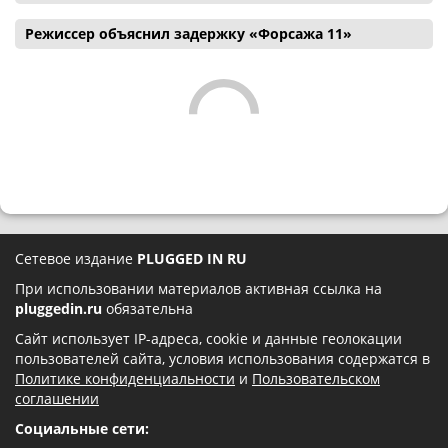
Режиссер объяснил задержку «Форсажа 11»
Сетевое издание
PLUGGED IN RU
При использовании материалов активная ссылка на
pluggedin.ru
обязательна
Сайт использует IP-адреса, cookie и данные геолокации
пользователей сайта, условия использования содержатся в
Политике конфиденциальности
и
Пользовательском
соглашении
Социальные сети: