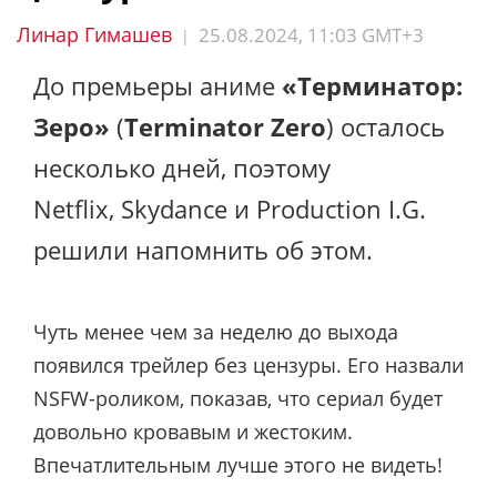
Линар Гимашев
25.08.2024, 11:03 GMT+3
|
До премьеры аниме
«Терминатор:
Зеро»
(
Terminator Zero
) осталось
несколько дней, поэтому
Netflix, Skydance и Production I.G.
решили напомнить об этом.
Чуть менее чем за неделю до выхода
появился трейлер без цензуры. Его назвали
NSFW-роликом, показав, что сериал будет
довольно кровавым и жестоким.
Впечатлительным лучше этого не видеть!