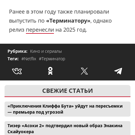
Ранее в этом году также планировали
выпустить по
«Терминатору»
, однако
релиз
перенесли
на 2025 год.
Рубрика:
Кино и сериалы
Теги:
#Netflix
#Терминатор
СВЕЖИЕ СТАТЬИ
«Приключения Клиффа Бута» уйдут на пересъемки
— премьера под угрозой
Тизер «Асоки 2» подтвердил новый образ Энакина
Скайуокера