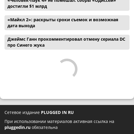
«Человек-паук 4» не помешал: сборы «Одиссеи»
достигли $1 млрд
«Майкл 2»: раскрыты сроки съемок и возможная
дата выхода
Джеймс Ганн прокомментировал отмену сериала DC
про Синего жука
Сетевое издание
PLUGGED IN RU
При использовании материалов активная ссылка на
pluggedin.ru
обязательна