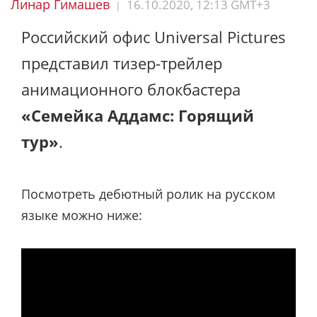
Линар Гимашев
16.10.2020, 12:13 GMT+3
|
Российский офис Universal Pictures
представил тизер-трейлер
анимационного блокбастера
«Семейка Аддамс: Горящий
тур»
.
Посмотреть дебютный ролик на русском
языке можно ниже: