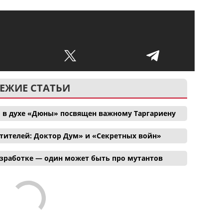
ЕЖИЕ СТАТЬИ
 в духе «Дюны» посвящен важному Таргариену
тителей: Доктор Дум» и «Секретных войн»
азработке — один может быть про мутантов