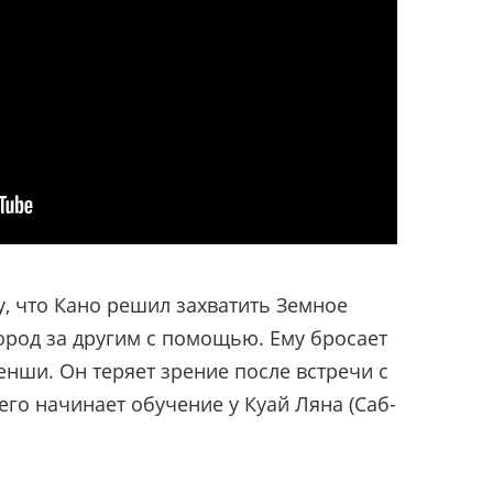
, что Кано решил захватить Земное
город за другим с помощью. Ему бросает
енши. Он теряет зрение после встречи с
его начинает обучение у Куай Ляна (Саб-