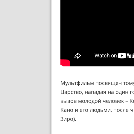
Мультфильм посвящен тому
Царство, нападая на один 
вызов молодой человек – К
Кано и его людьми, после ч
Зиро).