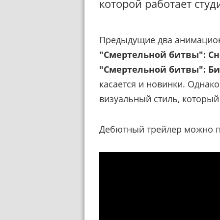
которой работает студ
Предыдущие два анимацио
"Смертельной битвы": С
"Смертельной битвы": Б
касается и новинки. Однако 
визуальный стиль, который
Дебютный трейлер можно п