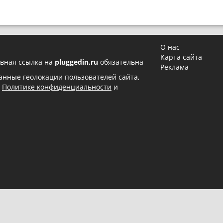
О нас
Карта сайта
вная ссылка на
pluggedin.ru
обязательна
Реклама
 данные геолокации пользователей сайта,
в
Политике конфиденциальности
и