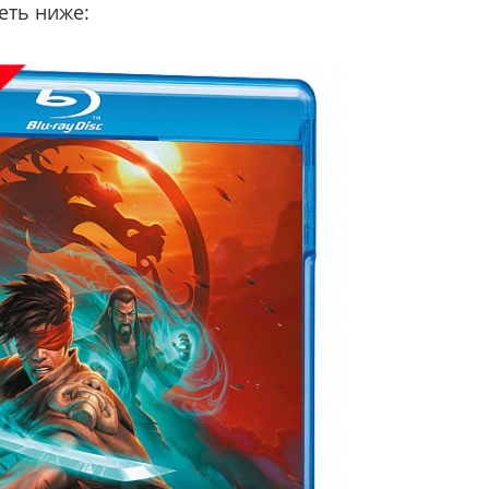
еть ниже: