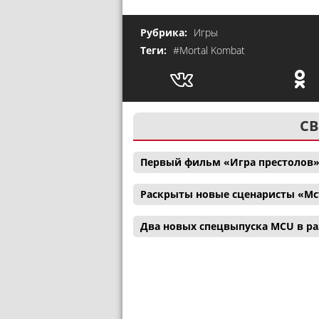
Рубрика:
Игры
Теги:
#Mortal Kombat
СВ
Первый фильм «Игра престолов»
Раскрыты новые сценаристы «Мс
Два новых спецвыпуска MCU в р