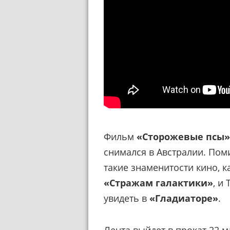
Фильм
«Сторожевые псы
снимался в Австралии. Пом
такие знаменитости кино, к
«Стражам галактики»
, и
увидеть в
«Гладиаторе»
.