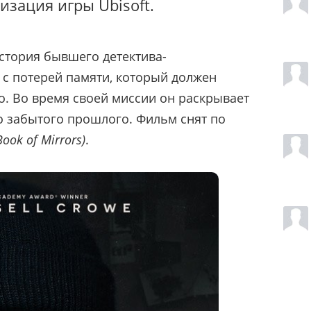
низация игры Ubisoft.
стория бывшего детектива-
 с потерей памяти, который должен
о. Во время своей миссии он раскрывает
о забытого прошлого. Фильм снят по
ook of Mirrors)
.