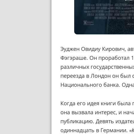
Эуджен Овидиу Кирович, авт
Фэгэраше. Он проработал 12
различных государственны
переезда в Лондон он был 
Национального банка. Одна
Когда его идея книги была
она вызвала интерес, и на
публикацию. Девять издате
одиннадцать в Германии.
«