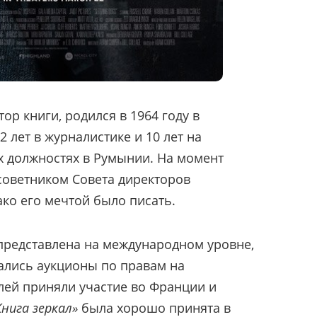
ор книги, родился в 1964 году в
 лет в журналистике и 10 лет на
х должностях в Румынии. На момент
советником Совета директоров
ко его мечтой было писать.
 представлена на международном уровне,
чались аукционы по правам на
лей приняли участие во Франции и
Книга зеркал»
была хорошо принята в