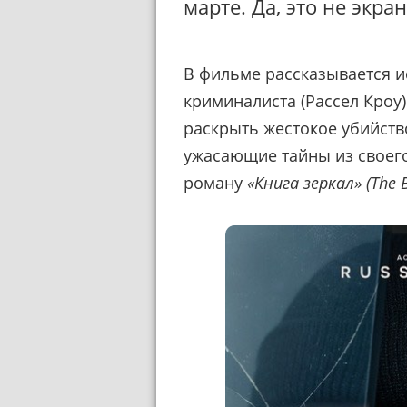
марте. Да, это не экра
В фильме рассказывается и
криминалиста (Рассел Кроу)
раскрыть жестокое убийств
ужасающие тайны из своег
роману
«Книга зеркал» (The B