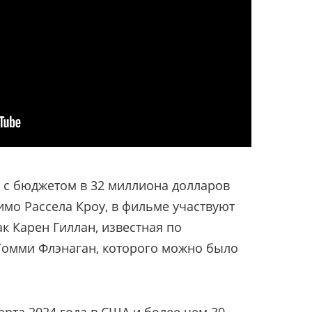
»
с бюджетом в 32 миллиона долларов
имо Рассела Кроу, в фильме участвуют
ак Карен Гиллан, известная по
 Томми Флэнаган, которого можно было