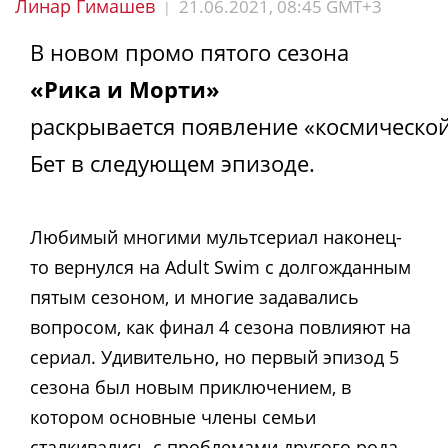
Линар Гимашев
21.06.2021, 08:45 GMT+3
|
В новом промо пятого сезона
«Рика и Морти»
раскрывается появление «космическо
Бет в следующем эпизоде.
Любимый многими мультсериал наконец-
то вернулся на Adult Swim с долгожданным
пятым сезоном, и многие задавались
вопросом, как финал 4 сезона повлияют на
сериал. Удивительно, но первый эпизод 5
сезона был новым приключением, в
котором основные члены семьи
сталкивались с проблемами другого рода.