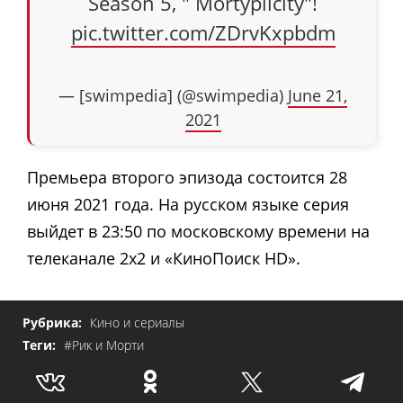
Season 5, " Mortyplicity"!
pic.twitter.com/ZDrvKxpbdm
— [swimpedia] (@swimpedia)
June 21,
2021
Премьера второго эпизода состоится 28
июня 2021 года. На русском языке серия
выйдет в 23:50 по московскому времени на
телеканале 2х2 и «КиноПоиск HD».
Рубрика:
Кино и сериалы
Теги:
#Рик и Морти