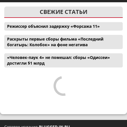
СВЕЖИЕ СТАТЬИ
Режиссер объяснил задержку «Форсажа 11»
Раскрыты первые сборы фильма «Последний
богатырь: Колобок» на фоне негатива
«Человек-паук 4» не помешал: сборы «Одиссеи»
достигли $1 млрд
Сетевое издание
PLUGGED IN RU