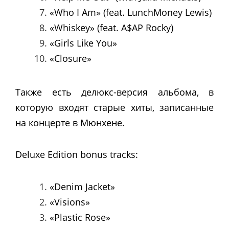
«Who I Am» (feat. LunchMoney Lewis)
«Whiskey» (feat. A$AP Rocky)
«Girls Like You»
«Closure»
Также есть делюкс-версия альбома, в
которую входят старые хиты, записанные
на концерте в Мюнхене.
Deluxe Edition bonus tracks:
«Denim Jacket»
«Visions»
«Plastic Rose»