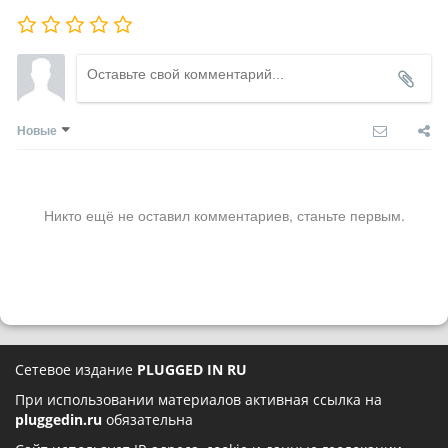
Новые
Никто ещё не оставил комментариев, станьте первым.
Сетевое издание
PLUGGED IN RU
При использовании материалов активная ссылка на
pluggedin.ru
обязательна