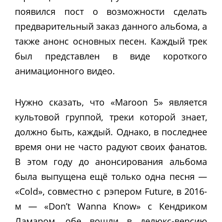
появился пост о возможности сделать
предварительный заказ данного альбома, а
также анонс основных песен. Каждый трек
был представлен в виде короткого
анимационного видео.
Нужно сказать, что «Maroon 5» является
культовой группой, треки которой знает,
должно быть, каждый. Однако, в последнее
время они не часто радуют своих фанатов.
В этом году до анонсирования альбома
была выпущена ещё только одна песня —
«Cold», совместно с рэпером Future, в 2016-
м — «Don’t Wanna Know» с Кендриком
Ламаром, обе вошли в делюкс-версию