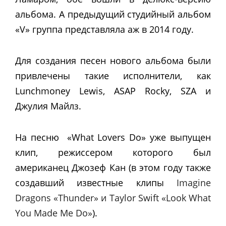
альбома. А предыдущий студийный альбом
«V» группа представляла аж в 2014 году.
Для создания песен нового альбома были
привлечены такие исполнители, как
Lunchmoney Lewis, ASAP Rocky, SZA и
Джулия Майлз.
На песню «What Lovers Do» уже выпущен
клип, режиссером которого был
американец Джозеф Кан (в этом году также
создавший известные клипы
Imagine
Dragons «Thunder» и Taylor Swift «Look What
You Made Me Do»
).