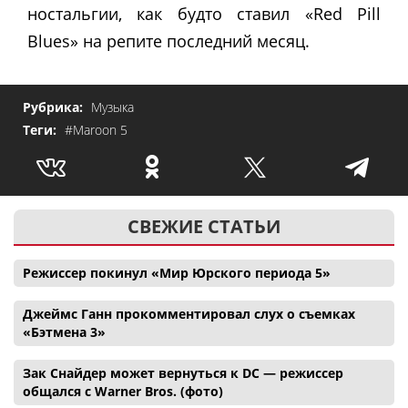
ностальгии, как будто ставил
«Red Pill
Blues» на репите последний месяц.
Рубрика:
Музыка
Теги:
#Maroon 5
СВЕЖИЕ СТАТЬИ
Режиссер покинул «Мир Юрского периода 5»
Джеймс Ганн прокомментировал слух о съемках
«Бэтмена 3»
Зак Снайдер может вернуться к DC — режиссер
общался с Warner Bros. (фото)