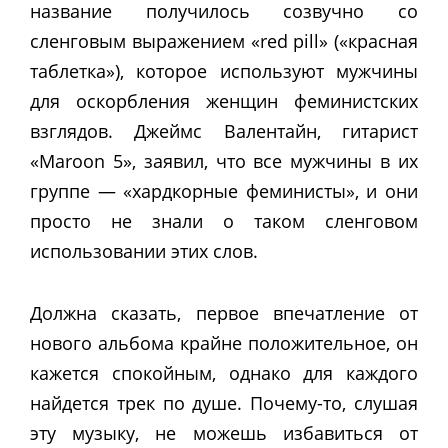
название получилось созвучно со
сленговым выражением «red pill» («красная
таблетка»), которое используют мужчины
для оскорбления женщин феминистских
взглядов. Джеймс Валентайн, гитарист
«Maroon 5», заявил, что все мужчины в их
группе
—
«хардкорные феминисты», и они
просто не знали о таком сленговом
использовании этих слов.
Должна сказать, первое впечатление от
нового альбома крайне положительное, он
кажется спокойным, однако для каждого
найдется трек по душе. Почему-то, слушая
эту музыку, не можешь избавиться от