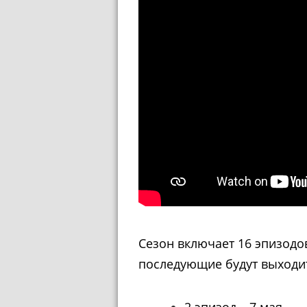
Сезон включает 16 эпизодов
последующие будут выходит
2 эпизод – 7 мая