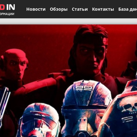
Новости
Обзоры
Статьи
Контакты
База да