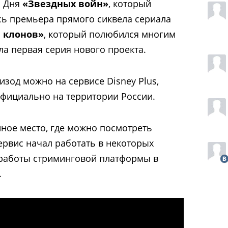
 Дня
«Звездных войн»
, который
ась премьера прямого сиквела сериала
 клонов»
, который полюбился многим
а первая серия нового проекта.
зод можно на сервисе Disney Plus,
официально на территории России.
нное место, где можно посмотреть
ервис начал работать в некоторых
 работы стриминговой платформы в
.