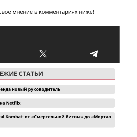
свое мнение в комментариях ниже!
ЕЖИЕ СТАТЬИ
 бренда новый руководитель
а Netflix
tal Kombat: от «Смертельной битвы» до «Мортал