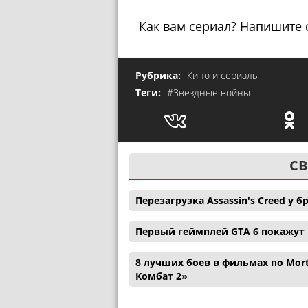
Как вам сериал? Напишите 
Рубрика:
Кино и сериалы
Теги:
#Звездные войны
СВ
Перезагрузка Assassin's Creed у
Первый геймплей GTA 6 покажут н
8 лучших боев в фильмах по Mor
Комбат 2»