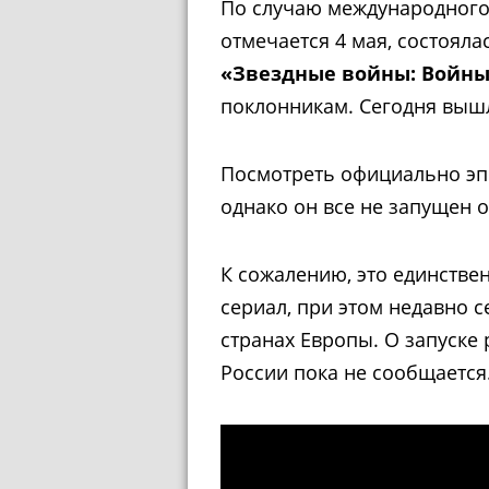
По случаю международного
отмечается 4 мая, состоял
«Звездные войны: Войны
поклонникам. Сегодня вышл
Посмотреть официально эпи
однако он все не запущен 
К сожалению, это единстве
сериал, при этом недавно с
странах Европы. О запуске
России пока не сообщается