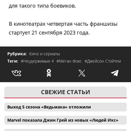
для такого типа боевиков.
В кинотеатрах четвертая часть франшизы
стартует 21 сентября 2023 года.
Рубрика:
Кино и сериалы
Теги:
#Неудержимые 4
#Меган Фокс
#Джейсон Стэйтем
СВЕЖИЕ СТАТЬИ
Выход 5 сезона «Ведьмака» отложили
Marvel показала Джин Грей из новых «Людей Икс»