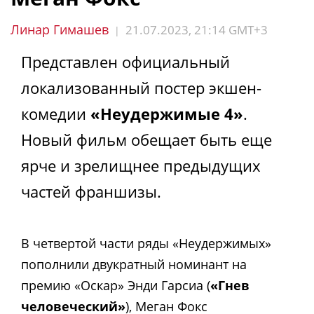
Линар Гимашев
21.07.2023, 21:14 GMT+3
|
Представлен официальный
локализованный постер экшен-
комедии
«Неудержимые 4»
.
Новый фильм обещает быть еще
ярче и зрелищнее предыдущих
частей франшизы.
В четвертой части ряды «Неудержимых»
пополнили двукратный номинант на
премию «Оскар» Энди Гарсиа (
«Гнев
человеческий»
), Меган Фокс