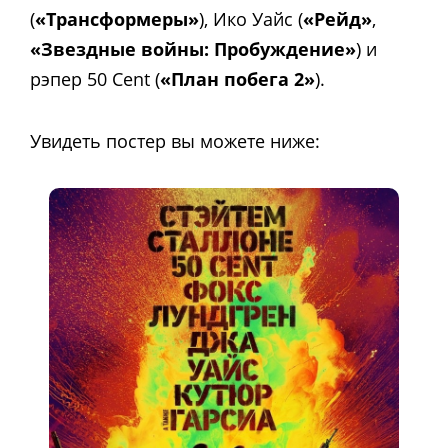
(
«Трансформеры»
), Ико Уайс (
«Рейд»
,
«Звездные войны: Пробуждение»
) и
рэпер 50 Cent (
«План побега 2»
).
Увидеть постер вы можете ниже: