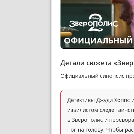
Детали сюжета «Звер
Официальный синопсис пр
Детективы Джуди Хоппс 
извилистом следе таинст
в Зверополис и перевор
ног на голову. Чтобы ра