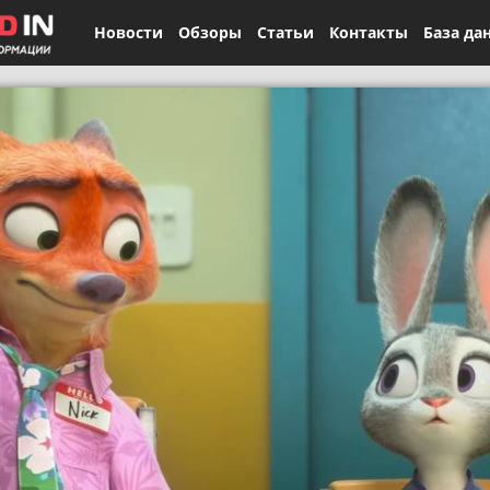
Новости
Обзоры
Статьи
Контакты
База да