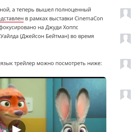
ной, а теперь вышел полноценный
дставлен
в рамках выставки CinemaCon
сфокусировано на
Джуди Хоппс
 Уайлда (Джейсон Бейтман) во время
 язык трейлер можно посмотреть ниже:
▶