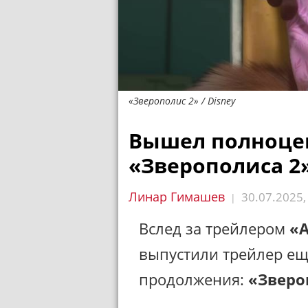
«Зверополис 2» / Disney
Вышел полноце
«Зверополиса 2
Линар Гимашев
30.07.2025
|
Вслед за трейлером
«А
выпустили трейлер ещ
продолжения:
«Зверо