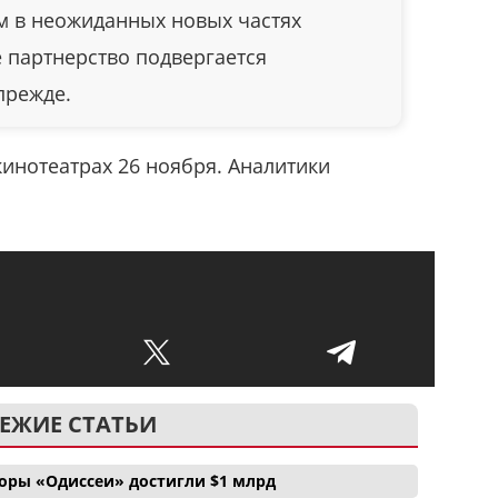
м в неожиданных новых частях
е партнерство подвергается
прежде.
кинотеатрах 26 ноября. Аналитики
ЕЖИЕ СТАТЬИ
боры «Одиссеи» достигли $1 млрд