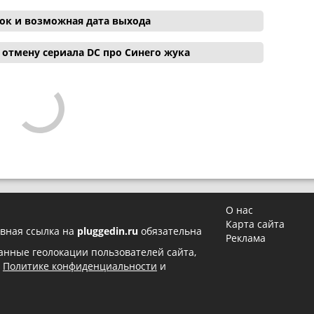
ок и возможная дата выхода
отмену сериала DC про Синего жука
О нас
Карта сайта
вная ссылка на
pluggedin.ru
обязательна
Реклама
 данные геолокации пользователей сайта,
в
Политике конфиденциальности
и