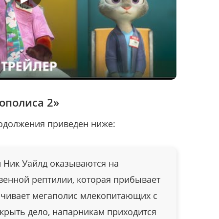
ополиса 2»
одолжения приведен ниже:
и Ник Уайлд оказываются на
венной рептилии, которая прибывает
ачивает мегаполис млекопитающих с
скрыть дело, напарникам приходится