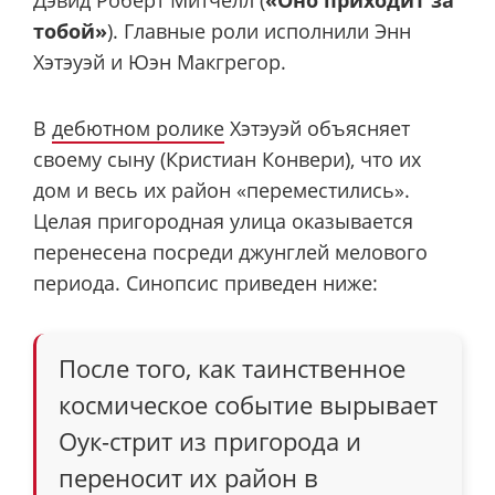
тобой»
). Главные роли исполнили Энн
Хэтэуэй и Юэн Макгрегор.
В
дебютном ролике
Хэтэуэй объясняет
своему сыну (Кристиан Конвери), что их
дом и весь их район «переместились».
Целая пригородная улица оказывается
перенесена посреди джунглей мелового
периода. Синопсис приведен ниже:
После того, как таинственное
космическое событие вырывает
Оук-стрит из пригорода и
переносит их район в