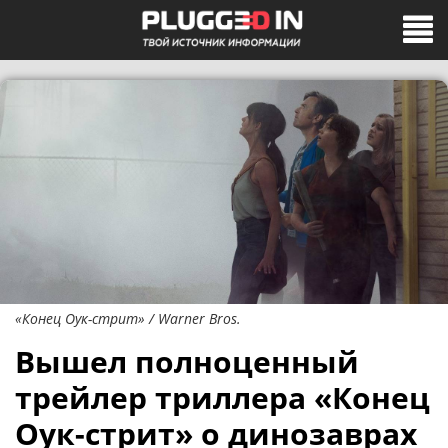
«Конец Оук-стрит» / Warner Bros.
Вышел полноценный
трейлер триллера «Конец
Оук-стрит» о динозаврах