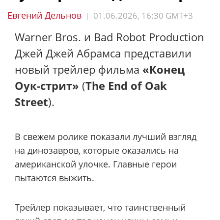
Евгений Дельнов
01.06.2026, 16:30 GMT+3
|
Warner Bros. и Bad Robot Production
Джей Джей Абрамса представили
новый трейлер фильма
«Конец
Оук-стрит»
(
The End of Oak
Street
).
В свежем ролике показали лучший взгляд
на динозавров, которые оказались на
американской улочке. Главные герои
пытаются выжить.
Трейлер показывает, что таинственный