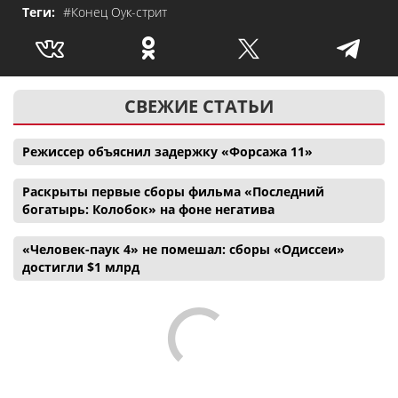
Теги:
#Конец Оук-стрит
СВЕЖИЕ СТАТЬИ
Режиссер объяснил задержку «Форсажа 11»
Раскрыты первые сборы фильма «Последний
богатырь: Колобок» на фоне негатива
«Человек-паук 4» не помешал: сборы «Одиссеи»
достигли $1 млрд