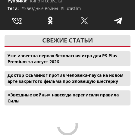
Рубрика:
Кино и сериалы
Теги:
#Звездные войны
#Lucasfilm
СВЕЖИЕ СТАТЬИ
Уже известна первая бесплатная игра для PS Plus
Premium за август 2026
Доктор Осьминог против Человека-паука на новом
арте закрытого фильма про Зловещую шестерку
«Звездные войны» навсегда переписали правила
Силы