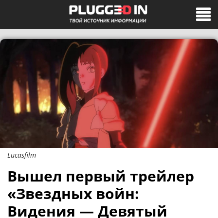
Lucasfilm
Вышел первый трейлер
«Звездных войн:
Видения — Девятый