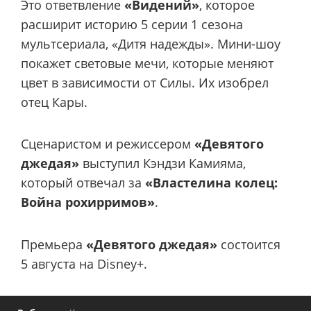
Это ответвление
«Видений»
, которое
расширит историю 5 серии 1 сезона
мультсериала, «Дитя надежды». Мини-шоу
покажет световые мечи, которые меняют
цвет в зависимости от Силы. Их изобрел
отец Кары.
Сценаристом и режиссером
«Девятого
джедая»
выступил Кэндзи Камияма,
который отвечал за
«Властелина колец:
Война рохирримов»
.
Премьера
«Девятого джедая»
состоится
5 августа на Disney+.