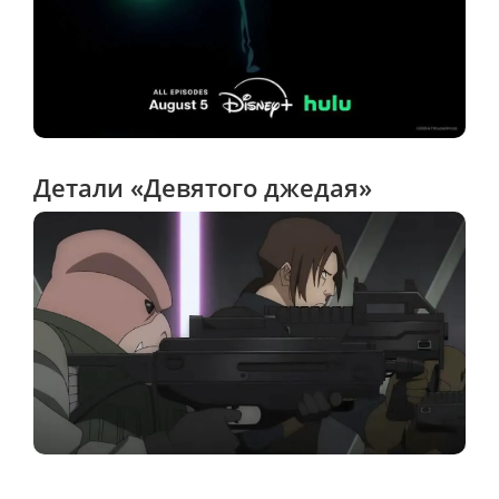
Детали «Девятого джедая»