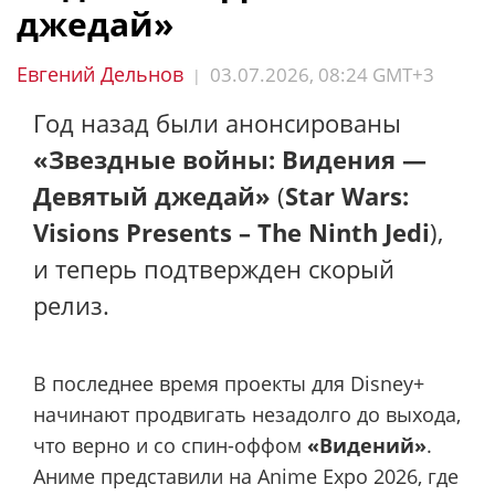
джедай»
Евгений Дельнов
03.07.2026, 08:24 GMT+3
|
Год назад были анонсированы
«Звездные войны: Видения —
Девятый джедай»
(
Star Wars:
Visions Presents – The Ninth Jedi
),
и теперь подтвержден скорый
релиз.
В последнее время проекты для Disney+
начинают продвигать незадолго до выхода,
что верно и со спин-оффом
«Видений»
.
Аниме представили на Anime Expo 2026, где