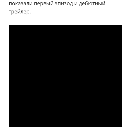
показали первый эпизод и дебютный
трейлер.