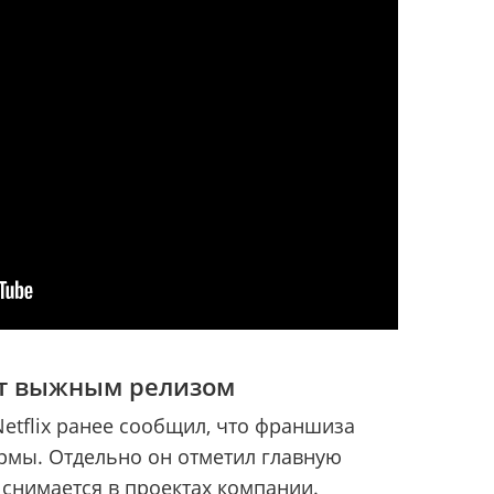
ет выжным релизом
Netflix ранее сообщил, что франшиза
рмы. Отдельно он отметил главную
 снимается в проектах компании.