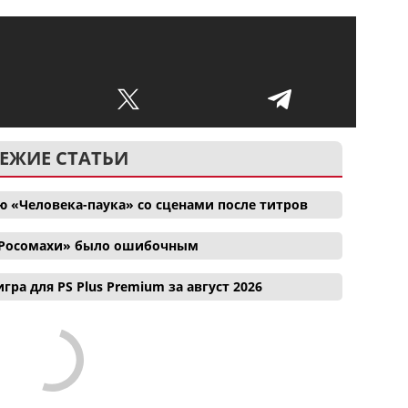
ЕЖИЕ СТАТЬИ
 «Человека-паука» со сценами после титров
и Росомахи» было ошибочным
гра для PS Plus Premium за август 2026