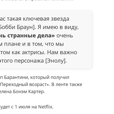
нас такая ключевая звезда
обби Браун]. Я имею в виду,
нь странные дела»
очень
м плане и в том, что мы
том как актрисы. Нам важно
того персонажа [Энолу].
п Барантини, который получил
Переходный возраст». В ленте также
елена Бонэм Картер.
ет с 1 июля на Netflix.