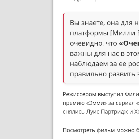
Вы знаете, она для 
платформы [Милли Б
очевидно, что
«Оче
важны для нас в это
наблюдаем за ее рос
правильно развить э
Режиссером выступил Фили
премию «Эмми» за сериал «
снялись Луис Партридж и Х
Посмотреть фильм можно буд