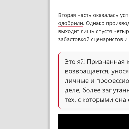
Вторая часть оказалась ус
одобрили
. Однако произво
выходит лишь спустя четыре
забастовкой сценаристов и
Это я?! Признанная
возвращается, унося
личные и профессио
деле, более запутан
тех, с которыми она