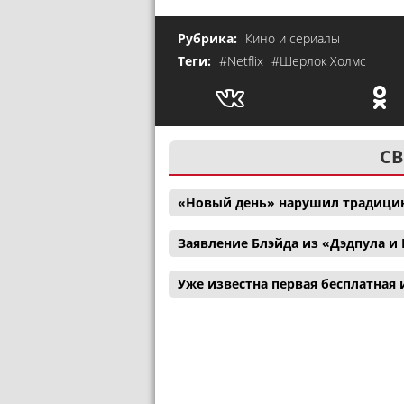
Рубрика:
Кино и сериалы
Теги:
#Netflix
#Шерлок Холмс
СВ
«Новый день» нарушил традицию
Заявление Блэйда из «Дэдпула 
Уже известна первая бесплатная и