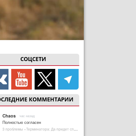
СОЦСЕТИ
ОСЛЕДНИЕ КОММЕНТАРИИ
Chaos
час назад
Полностью согласен
3 проблемы «Терминатора: Да придет спаситель», которые испортили фильм | Plugged In Ru