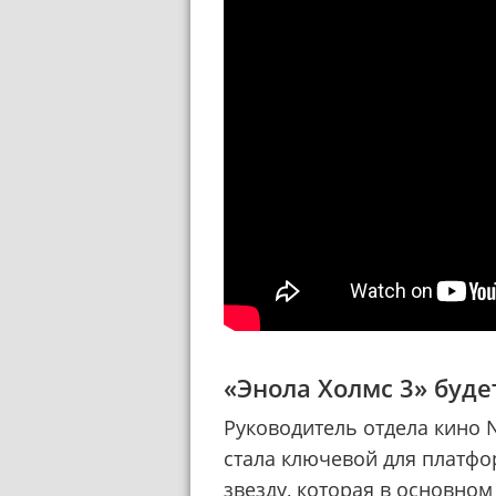
«Энола Холмс 3» буд
Руководитель отдела кино 
стала ключевой для платфо
звезду, которая в основном