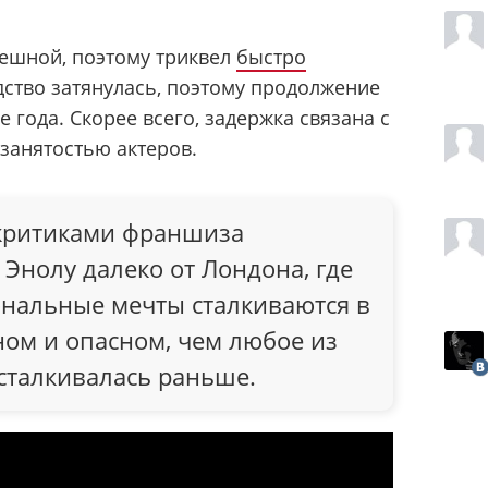
пешной, поэтому триквел
быстро
дство затянулась, поэтому продолжение
 года. Скорее всего, задержка связана с
 занятостью актеров.
 критиками франшиза
 Энолу далеко от Лондона, где
нальные мечты сталкиваются в
ном и опасном, чем любое из
 сталкивалась раньше.