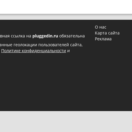
О нас
Карта сайта
вная ссылка на
pluggedin.ru
обязательна
Реклама
 данные геолокации пользователей сайта,
в
Политике конфиденциальности
и