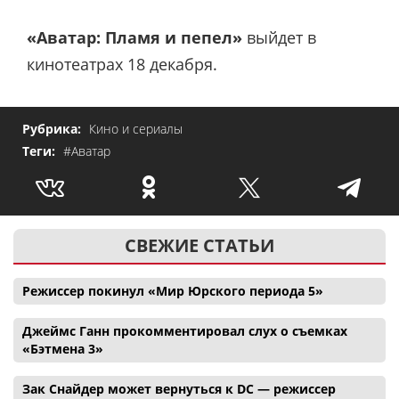
«Аватар: Пламя и пепел»
выйдет в
кинотеатрах 18 декабря.
Рубрика:
Кино и сериалы
Теги:
#Аватар
СВЕЖИЕ СТАТЬИ
Режиссер покинул «Мир Юрского периода 5»
Джеймс Ганн прокомментировал слух о съемках
«Бэтмена 3»
Зак Снайдер может вернуться к DC — режиссер