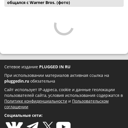
общался с Warner Bros. (фото)
Сетевое издание
PLUGGED IN RU
При использовании материалов активная ссылка на
pluggedin.ru
обязательна
Сайт использует IP-адреса, cookie и данные геолокации
пользователей сайта, условия использования содержатся в
Политике конфиденциальности
и
Пользовательском
соглашении
Социальные сети: