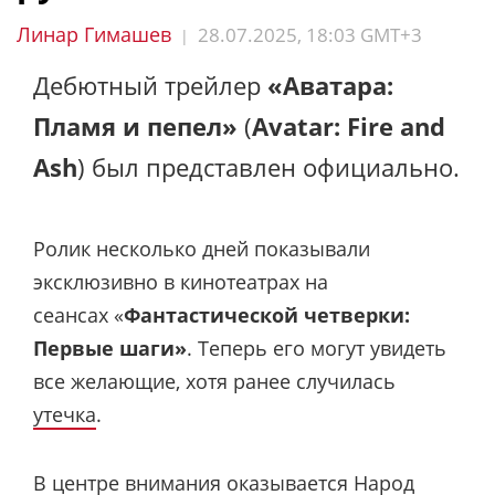
Линар Гимашев
28.07.2025, 18:03 GMT+3
|
Дебютный трейлер
«Аватара:
Пламя и пепел»
(
Avatar: Fire and
Ash
) был представлен официально.
Ролик несколько дней показывали
эксклюзивно в кинотеатрах на
сеансах «
Фантастической четверки:
Первые шаги»
. Теперь его могут увидеть
все желающие, хотя ранее случилась
утечка
.
В центре внимания оказывается Народ